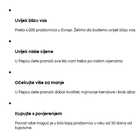
Uvijek blizu vas
Preko 4.000 prodavnica u Evropi. Želimo da budemo uvijek blizu vas.
Uvijek niske cijene
U Pepcu ćete pronaći sve što vam treba po niskim cijenama.
Očekujte više za manje
U Pepcu ćete pronaći dobar kvalitet, najnovije trendove i širok izbor.
Kupujte s povjerenjem
Povrat robe moguć je u bilo kojoj prodavnici u roku od 30 dana od
kupovine.