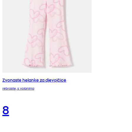
Zvonaste helanke za djevojčice
rebraste, s volanima
8