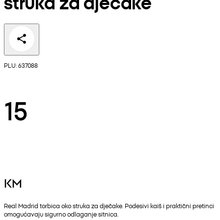
struka za dječake
PLU: 637088
15
KM
Real Madrid torbica oko struka za dječake. Podesivi kaiš i praktični pretinci
omogućavaju sigurno odlaganje sitnica.