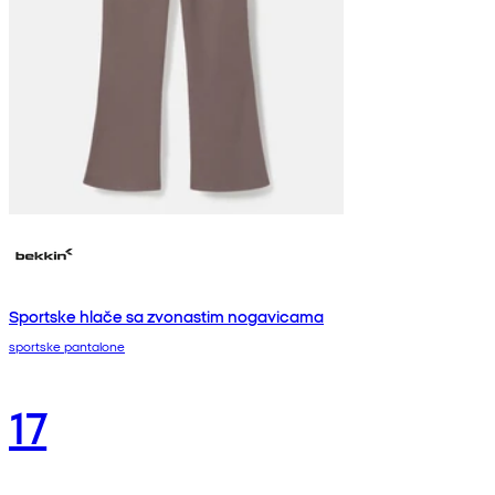
Sportske hlače sa zvonastim nogavicama
sportske pantalone
17