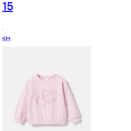
15
KM