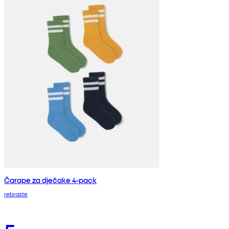
Čarape za dječake 4-pack
rebraste