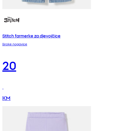
Stitch farmerke za djevojčice
široke nogavice
20
KM