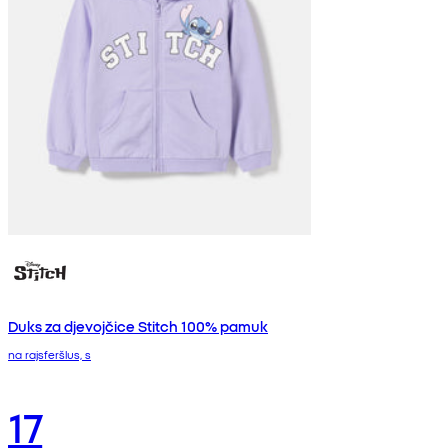
Duks za djevojčice Stitch 100% pamuk
na rajsferšlus, s
17