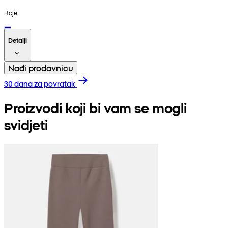
Boje
Detalji
Nađi prodavnicu
30 dana za povratak
Proizvodi koji bi vam se mogli
svidjeti