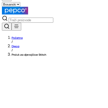
Početna
/
Djeca
/
Prsluk za djevojčice Stitch