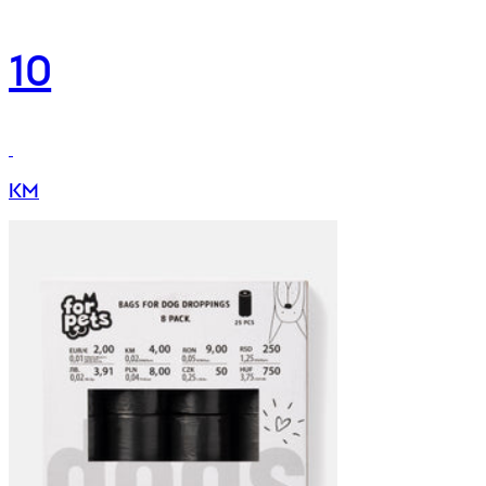
10
KM