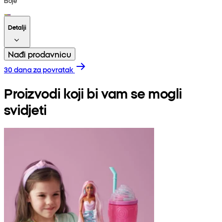
Boje
Detalji
Nađi prodavnicu
30 dana za povratak
Proizvodi koji bi vam se mogli
svidjeti