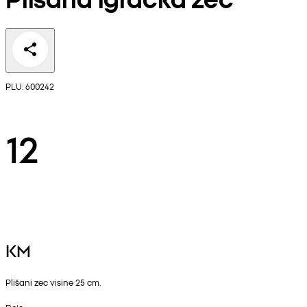
PLU: 600242
12
KM
Plišani zec visine 25 cm.