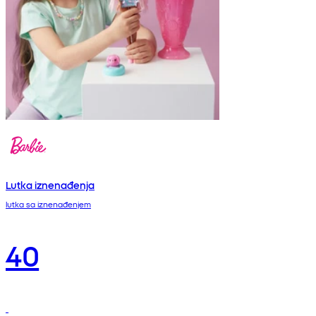
Lutka iznenađenja
lutka sa iznenađenjem
40