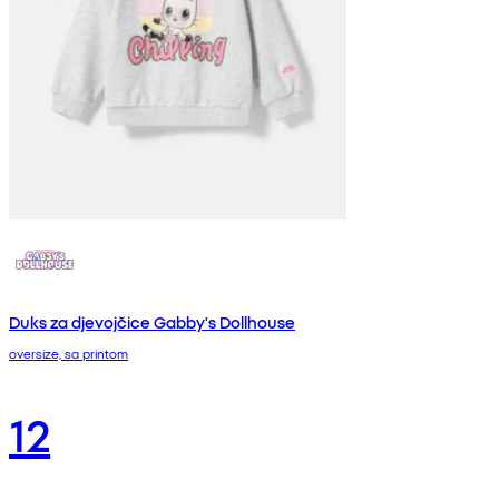
Duks za djevojčice Gabby's Dollhouse
oversize, sa printom
12