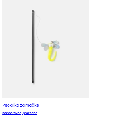
Pecaljka za mačke
jednostavna, praktična