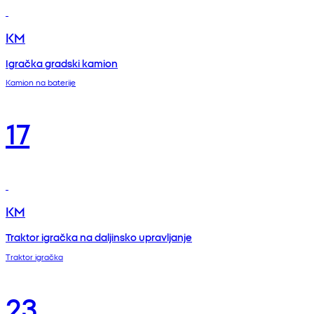
KM
Igračka gradski kamion
Kamion na baterije
17
KM
Traktor igračka na daljinsko upravljanje
Traktor igračka
23