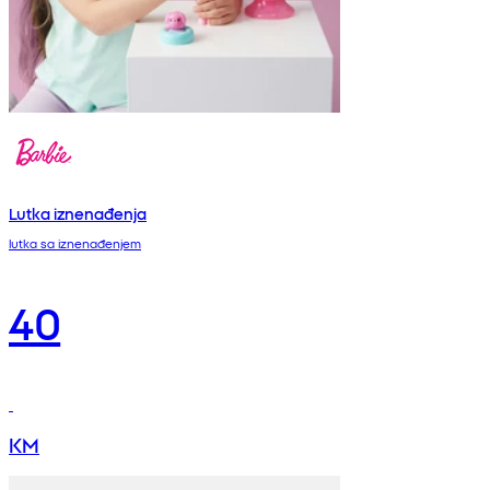
Lutka iznenađenja
lutka sa iznenađenjem
40
KM