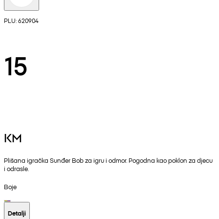
PLU: 620904
15
KM
Plišana igračka Sunđer Bob za igru i odmor. Pogodna kao poklon za djecu
i odrasle.
Boje
Detalji