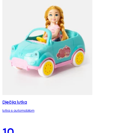
Dječija lutka
lutka s automobilom
10