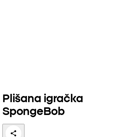
Plišana igračka
SpongeBob