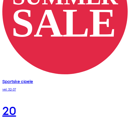
Sportske cipele
vel. 32-37
20