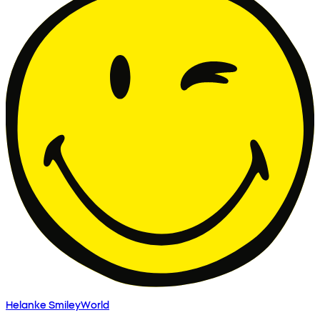
Helanke SmileyWorld