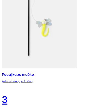
Pecaljka za mačke
jednostavna, praktična
3