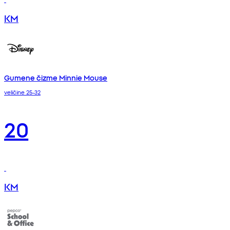
KM
Gumene čizme Minnie Mouse
veličine 25-32
20
KM