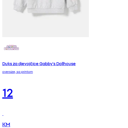
Duks za djevojčice Gabby's Dollhouse
oversize, sa printom
12
KM