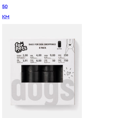
50
KM