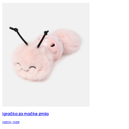
Igračka za mačke zmija
razno, roze