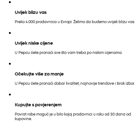
Uvijek blizu vas
Preko 4.000 prodavnica u Evropi. Želimo da budemo uvijek blizu vas.
Uvijek niske cijene
U Pepcu ćete pronaći sve što vam treba po niskim cijenama.
Očekujte više za manje
U Pepcu ćete pronaći dobar kvalitet, najnovije trendove i širok izbor.
Kupujte s povjerenjem
Povrat robe moguć je u bilo kojoj prodavnici u roku od 30 dana od
kupovine.