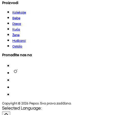
Proizvodi
Kolekcije
Bebe
Djeca
Kuća
Žene
Muškarci
Ostalo
Pronađite nas na
Copyright © 2026 Pepco. Sva prava zadržana.
Selected Language: