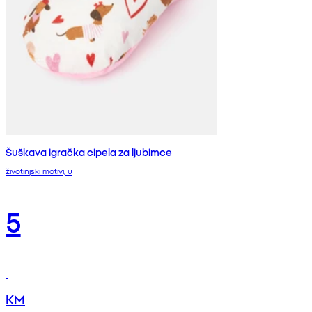
Šuškava igračka cipela za ljubimce
životinjski motivi, u
5
KM