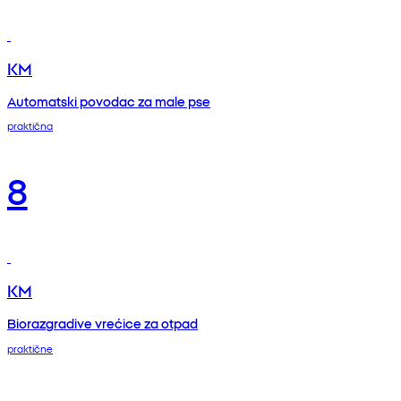
KM
Automatski povodac za male pse
praktična
8
KM
Biorazgradive vrećice za otpad
praktične