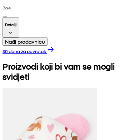
Boje
Detalji
Nađi prodavnicu
30 dana za povratak
Proizvodi koji bi vam se mogli
svidjeti