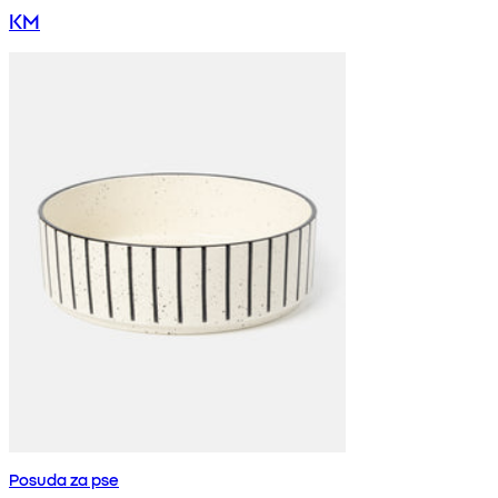
KM
Posuda za pse