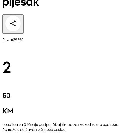
pijesak
PLU: 629296
2
50
KM
Lopatica za čišćenje posipa. Dizajnirana za svakodnevnu upotrebu.
Pomaže u održavanju čistoće posipa.