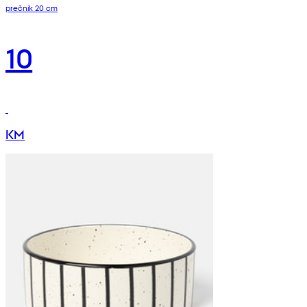
prečnik 20 cm
10
KM