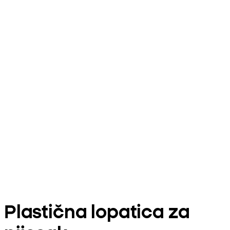
Plastična lopatica za