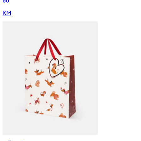
50
KM