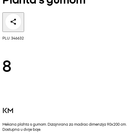
PLU: 346632
8
KM
Mekana plahta s gumom. Dizajnirana za madrac dimenzija 90x200 cm.
Dostupna u dvije boje.