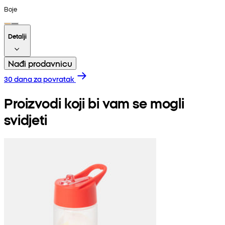
Boje
Detalji
Nađi prodavnicu
30 dana za povratak
Proizvodi koji bi vam se mogli
svidjeti