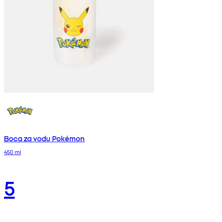
Boca za vodu Pokémon
450 ml
5