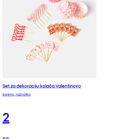
Set za dekoraciju kolača Valentinovo
šareno, raznoliko
2