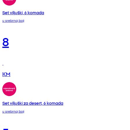
Set viljuški, 6 komada
u srebrnoj boji
8
KM
Set viljuški za desert, 6 komada
u srebrnoj boji