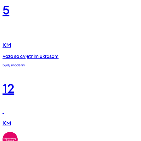
5
KM
Vaza sa cvjetnim ukrasom
bijeli, moderni
12
KM