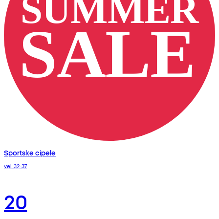
Sportske cipele
vel. 32-37
20