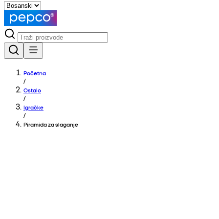
Početna
/
Ostalo
/
Igračke
/
Piramida za slaganje