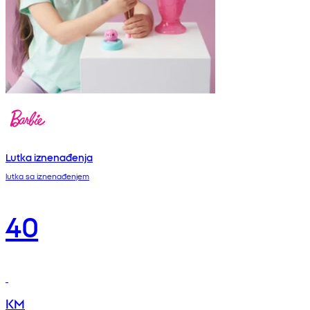
Lutka iznenađenja
lutka sa iznenađenjem
40
KM