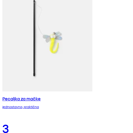
Pecaljka za mačke
jednostavna, praktična
3