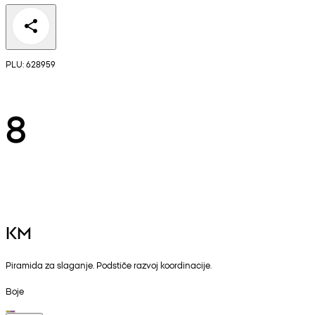
PLU: 628959
8
KM
Piramida za slaganje. Podstiče razvoj koordinacije.
Boje