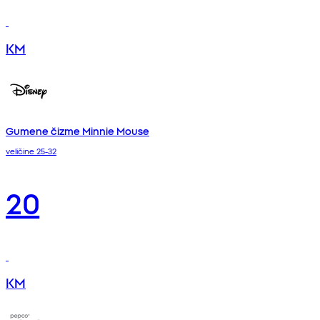
KM
Gumene čizme Minnie Mouse
veličine 25-32
20
KM