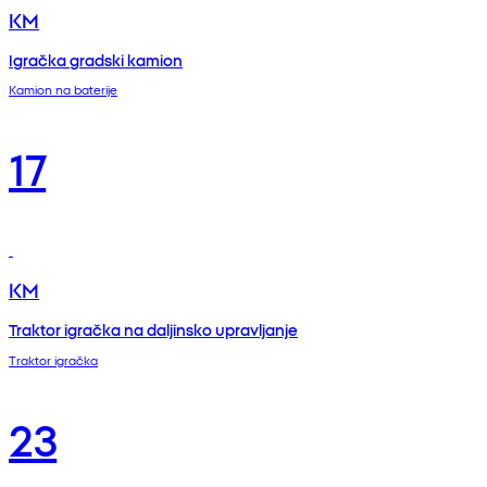
KM
Igračka gradski kamion
Kamion na baterije
17
KM
Traktor igračka na daljinsko upravljanje
Traktor igračka
23