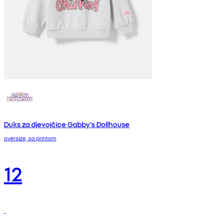
Duks za djevojčice Gabby's Dollhouse
oversize, sa printom
12