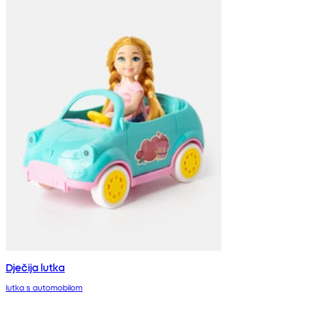
Dječija lutka
lutka s automobilom