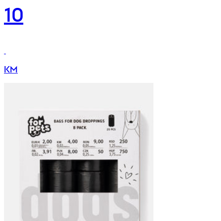
10
KM