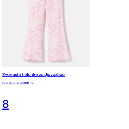
Zvonaste helanke za djevojčice
rebraste, s volanima
8