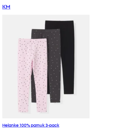
KM
Helanke 100% pamuk 3-pack