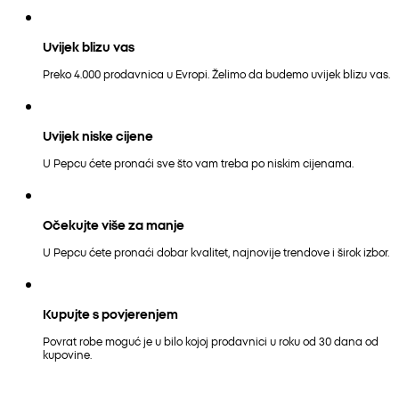
Uvijek blizu vas
Preko 4.000 prodavnica u Evropi. Želimo da budemo uvijek blizu vas.
Uvijek niske cijene
U Pepcu ćete pronaći sve što vam treba po niskim cijenama.
Očekujte više za manje
U Pepcu ćete pronaći dobar kvalitet, najnovije trendove i širok izbor.
Kupujte s povjerenjem
Povrat robe moguć je u bilo kojoj prodavnici u roku od 30 dana od
kupovine.