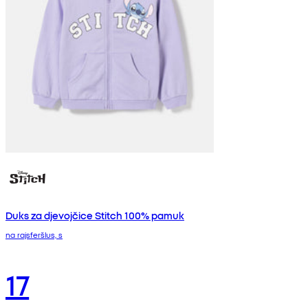
Duks za djevojčice Stitch 100% pamuk
na rajsferšlus, s
17