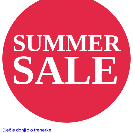
Dječje donji dio trenerke