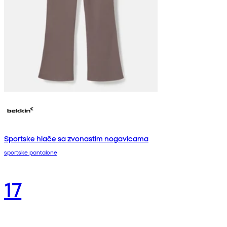
Sportske hlače sa zvonastim nogavicama
sportske pantalone
17