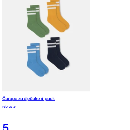
Čarape za dječake 4-pack
rebraste
5