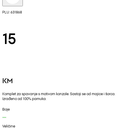
PLU: 631868
15
KM
Komplet za spavanje s motivom konzole. Sastoji se od majice i šorca.
Izrađeno od 100% pamuka.
Boje
Veličine