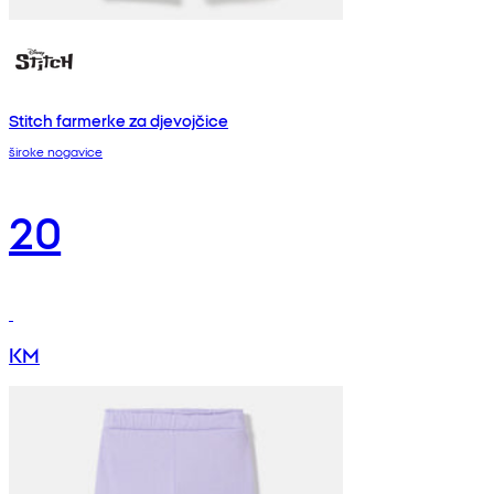
Stitch farmerke za djevojčice
široke nogavice
20
KM