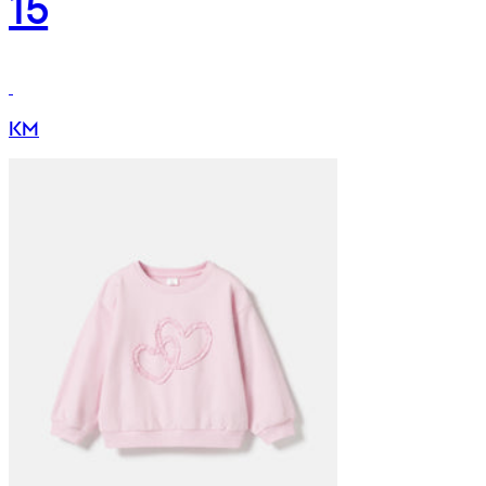
15
KM