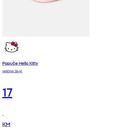
Papuče Hello Kitty
veličine 36-41
17
KM