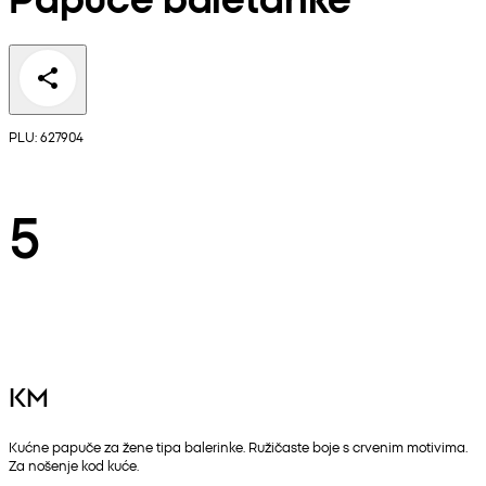
PLU: 627904
5
KM
Kućne papuče za žene tipa balerinke. Ružičaste boje s crvenim motivima.
Za nošenje kod kuće.