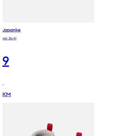
Japanke
vel. 36-41
9
KM