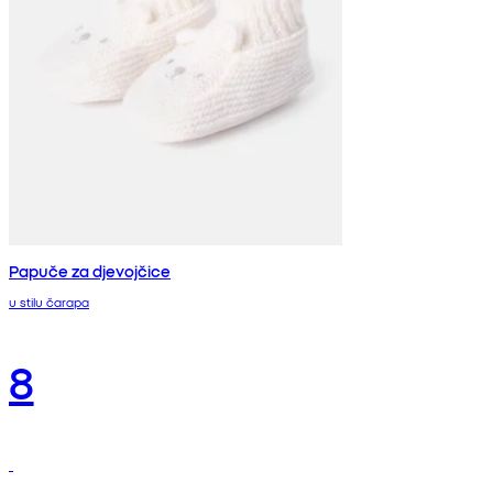
Papuče za djevojčice
u stilu čarapa
8