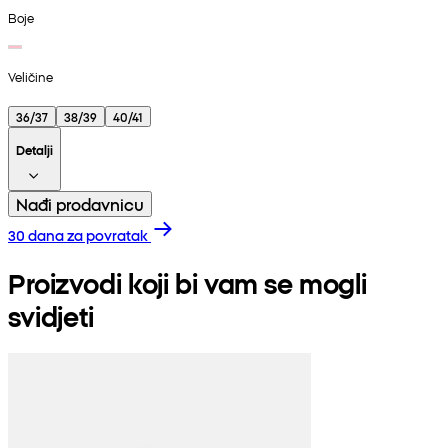
Boje
Veličine
36/37
38/39
40/41
Detalji
Nađi prodavnicu
30 dana za povratak
Proizvodi koji bi vam se mogli
svidjeti