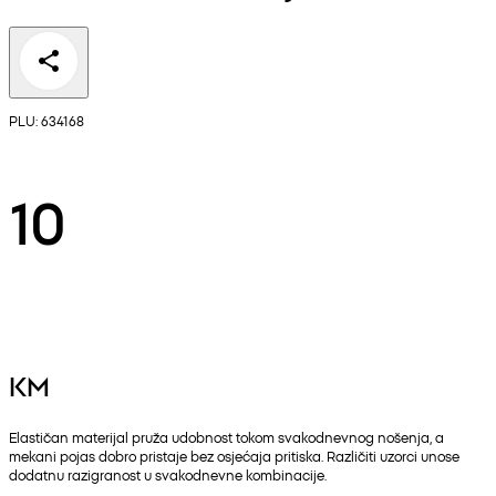
PLU: 634168
10
KM
Elastičan materijal pruža udobnost tokom svakodnevnog nošenja, a
mekani pojas dobro pristaje bez osjećaja pritiska. Različiti uzorci unose
dodatnu razigranost u svakodnevne kombinacije.