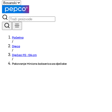
Početna
/
Djeca
/
Dječaci 92 - 134 cm
/
Pakovanje Minions bokserica za dječake