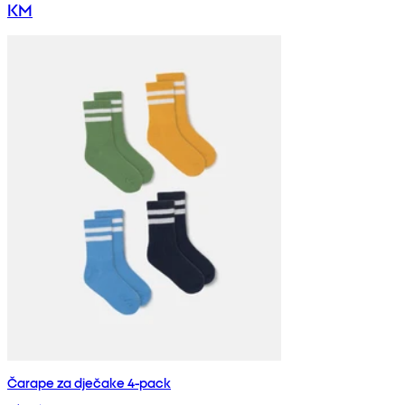
KM
Čarape za dječake 4-pack