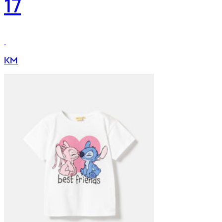
17
KM