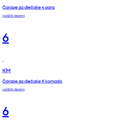
Čarape za dječake 4 para
različiti dezeni
6
KM
Čarape za dječake 5 komada
različiti dezeni
6