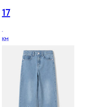
17
KM