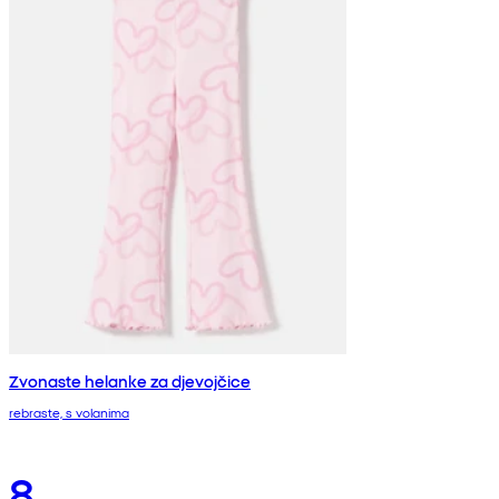
Zvonaste helanke za djevojčice
rebraste, s volanima
8