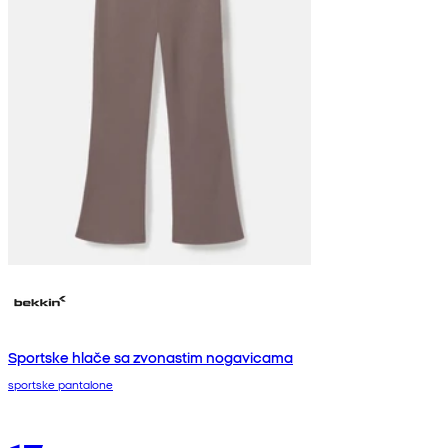
Sportske hlače sa zvonastim nogavicama
sportske pantalone