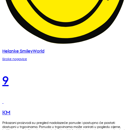
Helanke SmileyWorld
široke nogavice
9
KM
Prikazani proizvodi su pregled nadolazeće ponude i postupno će postati
dostupni u trgovinama. Ponuda u trgovinama može varirati u pogledu cijene,