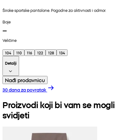
Široke sportske pantalone. Pogodne za aktivnosti i odmor.
Boje
Veličine
104
110
116
122
128
134
Detalji
Nađi prodavnicu
30 dana za povratak
Proizvodi koji bi vam se mogli
svidjeti