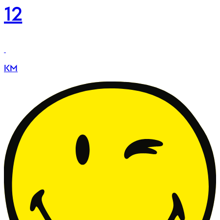
12
KM