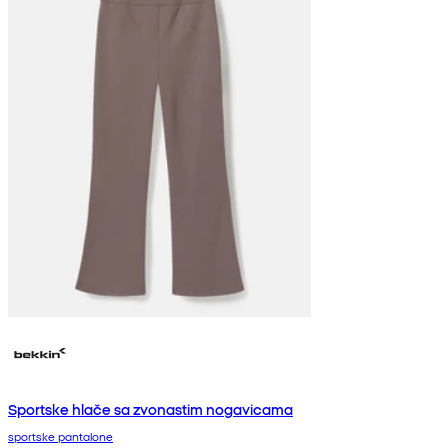
Sportske hlače sa zvonastim nogavicama
sportske pantalone