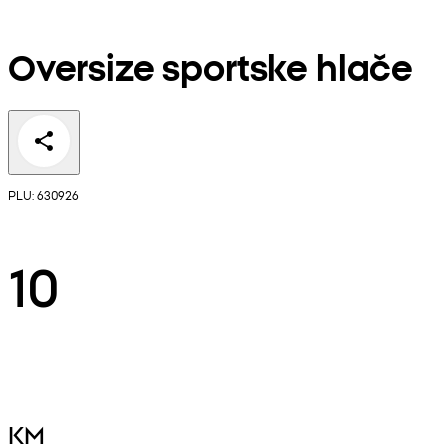
Oversize sportske hlače
PLU: 630926
10
KM