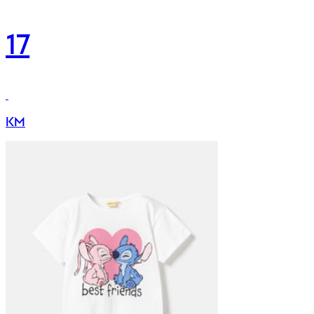
17
KM