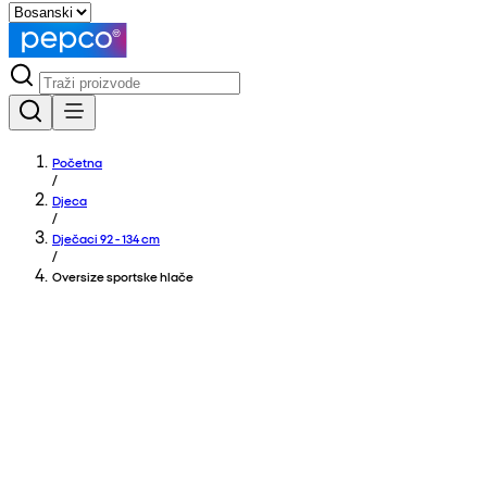
Početna
/
Djeca
/
Dječaci 92 - 134 cm
/
Oversize sportske hlače