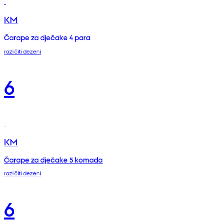
KM
Čarape za dječake 4 para
različiti dezeni
6
KM
Čarape za dječake 5 komada
različiti dezeni
6