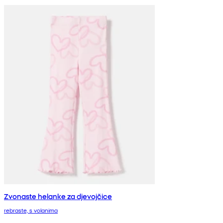
Zvonaste helanke za djevojčice
rebraste, s volanima