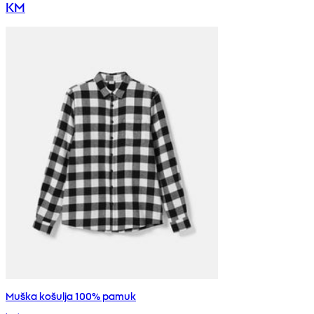
KM
Muška košulja 100% pamuk