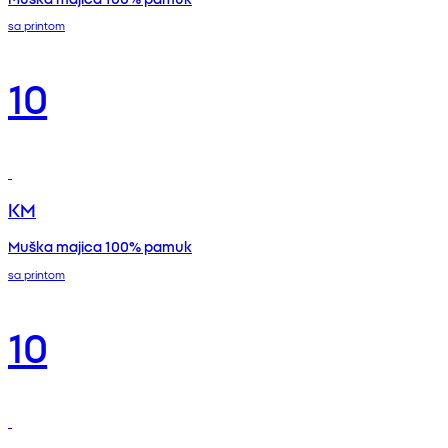
sa printom
10
KM
Muška majica 100% pamuk
sa printom
10