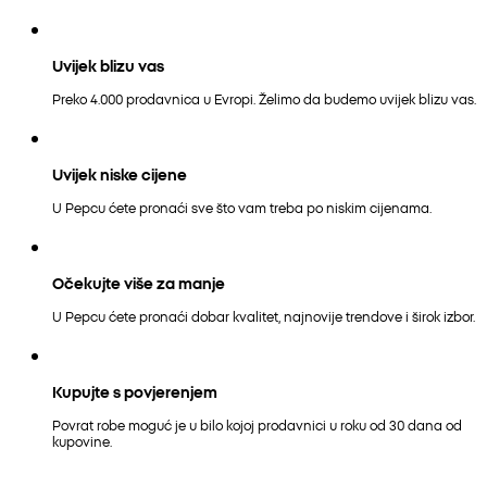
Uvijek blizu vas
Preko 4.000 prodavnica u Evropi. Želimo da budemo uvijek blizu vas.
Uvijek niske cijene
U Pepcu ćete pronaći sve što vam treba po niskim cijenama.
Očekujte više za manje
U Pepcu ćete pronaći dobar kvalitet, najnovije trendove i širok izbor.
Kupujte s povjerenjem
Povrat robe moguć je u bilo kojoj prodavnici u roku od 30 dana od
kupovine.