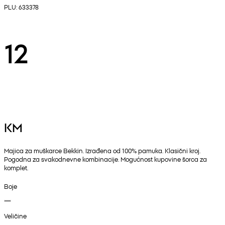
PLU: 633378
12
KM
Majica za muškarce Bekkin. Izrađena od 100% pamuka. Klasični kroj.
Pogodna za svakodnevne kombinacije. Mogućnost kupovine šorca za
komplet.
Boje
Veličine