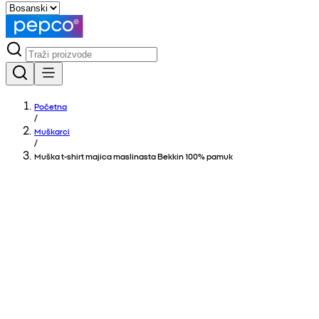
Početna
/
Muškarci
/
Muška t-shirt majica maslinasta Bekkin 100% pamuk