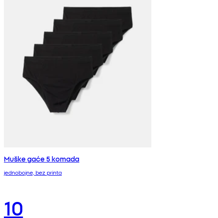
Muške gaće 5 komada
jednobojne, bez printa
10