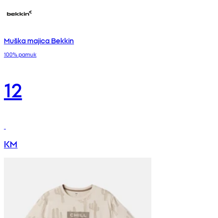
Muška majica Bekkin
100% pamuk
12
KM