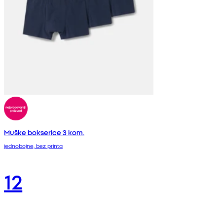
Muške bokserice 3 kom.
jednobojne, bez printa
12