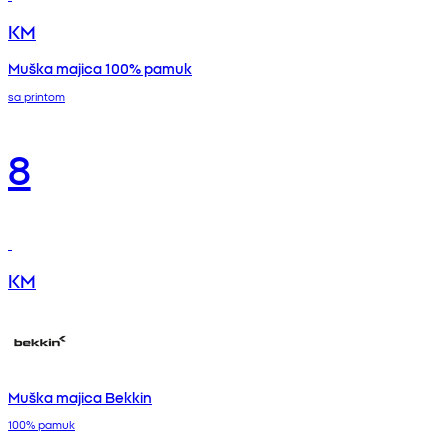
KM
Muška majica 100% pamuk
sa printom
8
KM
Muška majica Bekkin
100% pamuk