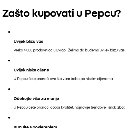
Zašto kupovati u Pepcu?
Uvijek blizu vas
Preko 4.000 prodavnica u Evropi. Želimo da budemo uvijek blizu vas.
Uvijek niske cijene
U Pepcu ćete pronaći sve što vam treba po niskim cijenama.
Očekujte više za manje
U Pepcu ćete pronaći dobar kvalitet, najnovije trendove i širok izbor.
Kupujte s povjerenjem