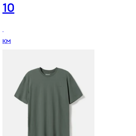
10
KM