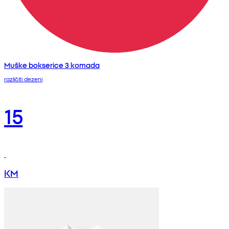
Muške bokserice 3 komada
različiti dezeni
15
KM