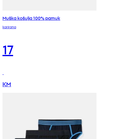
Muška košulja 100% pamuk
karirana
17
KM