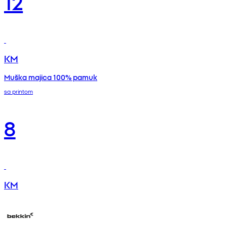
12
KM
Muška majica 100% pamuk
sa printom
8
KM