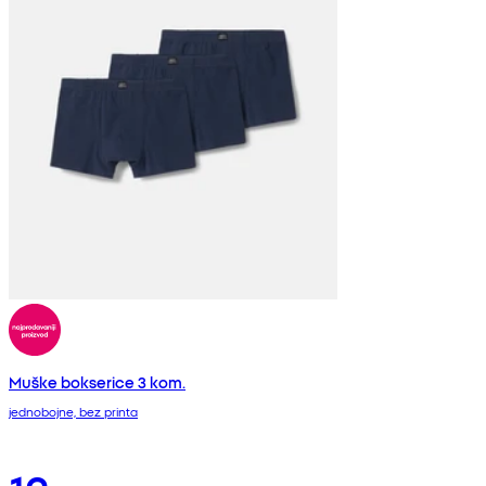
Muške bokserice 3 kom.
jednobojne, bez printa