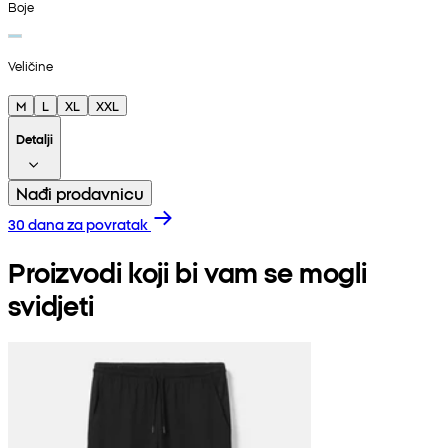
Boje
Veličine
M
L
XL
XXL
Detalji
Nađi prodavnicu
30 dana za povratak
Proizvodi koji bi vam se mogli
svidjeti