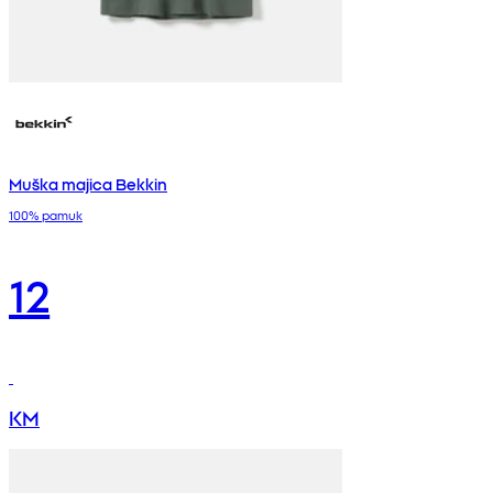
Muška majica Bekkin
100% pamuk
12
KM