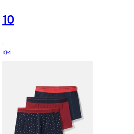
10
KM