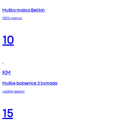
Muška majica Bekkin
100% pamuk
10
KM
Muške bokserice 3 komada
različiti dezeni
15