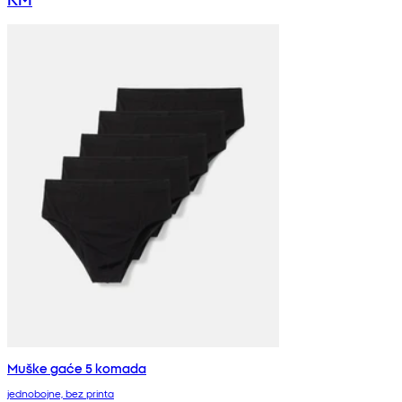
Muške gaće 5 komada
jednobojne, bez printa