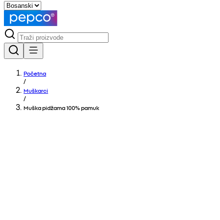
Početna
/
Muškarci
/
Muška pidžama 100% pamuk