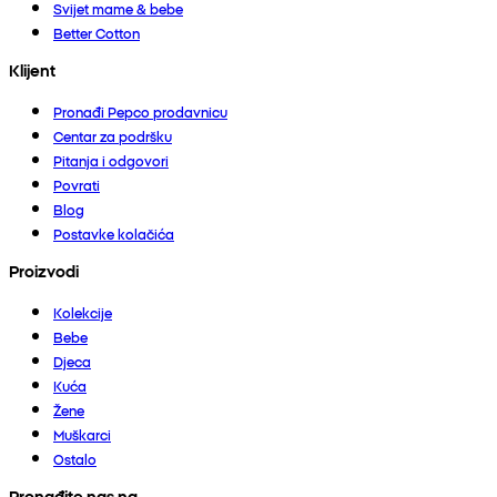
Svijet mame & bebe
Better Cotton
Klijent
Pronađi Pepco prodavnicu
Centar za podršku
Pitanja i odgovori
Povrati
Blog
Postavke kolačića
Proizvodi
Kolekcije
Bebe
Djeca
Kuća
Žene
Muškarci
Ostalo
Pronađite nas na