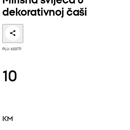
dekorativnoj čaši
PLU: 633771
10
KM