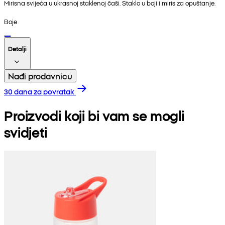
Mirisna svijeća u ukrasnoj staklenoj čaši. Staklo u boji i miris za opuštanje.
Boje
Detalji
Nađi prodavnicu
30 dana za povratak
Proizvodi koji bi vam se mogli
svidjeti