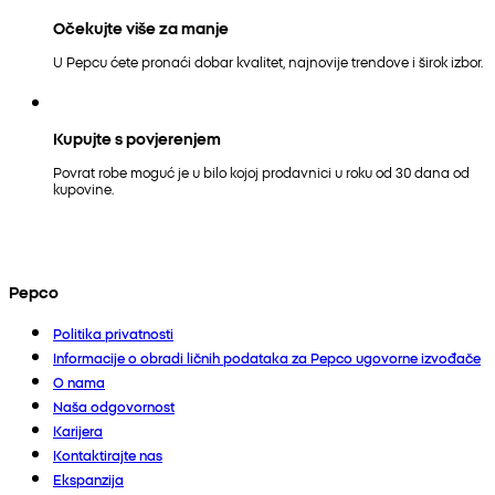
Očekujte više za manje
U Pepcu ćete pronaći dobar kvalitet, najnovije trendove i širok izbor.
Kupujte s povjerenjem
Povrat robe moguć je u bilo kojoj prodavnici u roku od 30 dana od
kupovine.
Pepco
Politika privatnosti
Informacije o obradi ličnih podataka za Pepco ugovorne izvođače
O nama
Naša odgovornost
Karijera
Kontaktirajte nas
Ekspanzija