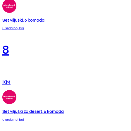
Set viljuški, 6 komada
u srebrnoj boji
8
KM
Set viljuški za desert, 6 komada
u srebrnoj boji