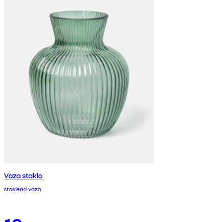
Vaza staklo
staklena vaza