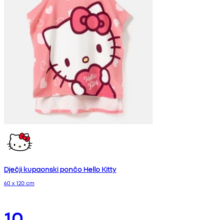
Dječji kupaonski pončo Hello Kitty
60 x 120 cm
10