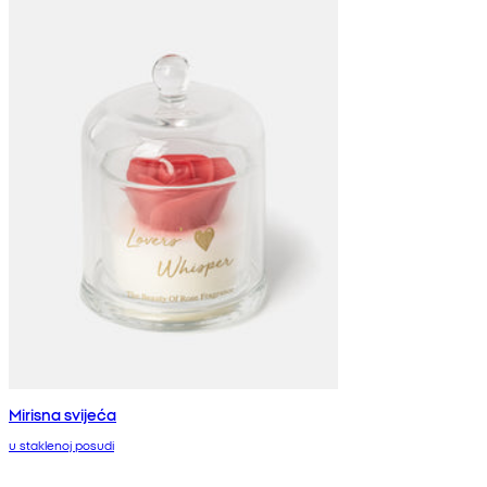
Mirisna svijeća
u staklenoj posudi