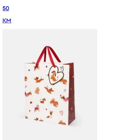
50
KM