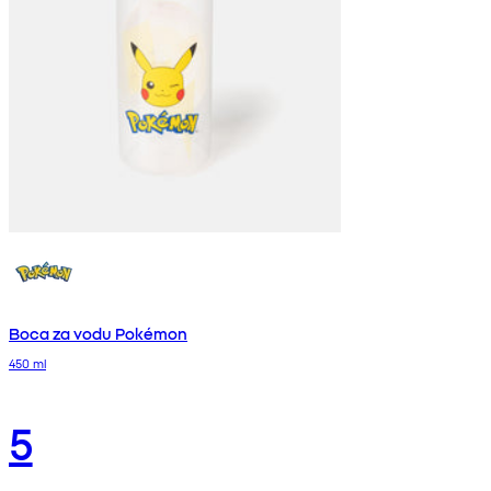
Boca za vodu Pokémon
450 ml
5