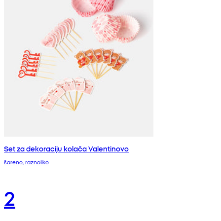
Set za dekoraciju kolača Valentinovo
šareno, raznoliko
2