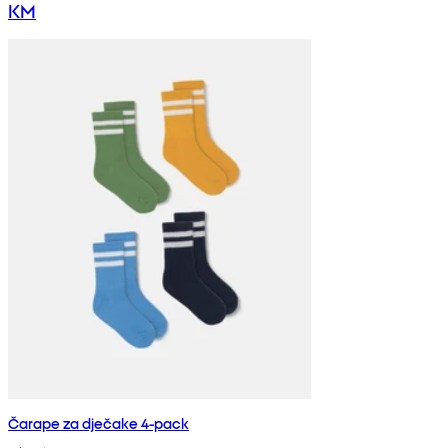
KM
Čarape za dječake 4-pack