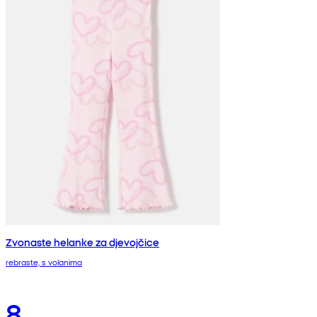
Zvonaste helanke za djevojčice
rebraste, s volanima
8