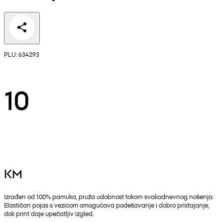
PLU: 634293
10
KM
Izrađen od 100% pamuka, pruža udobnost tokom svakodnevnog nošenja.
Elastičan pojas s vezicom omogućava podešavanje i dobro pristajanje,
dok print daje upečatljiv izgled.