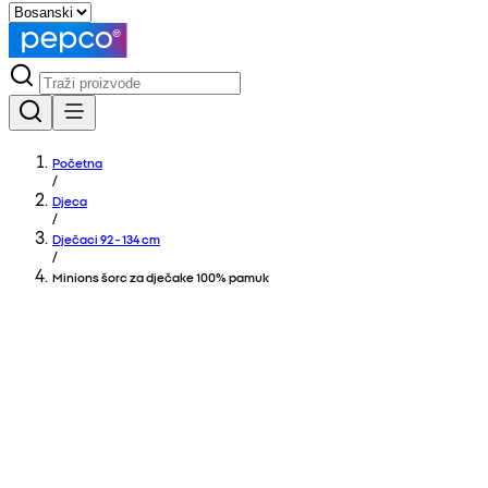
Početna
/
Djeca
/
Dječaci 92 - 134 cm
/
Minions šorc za dječake 100% pamuk