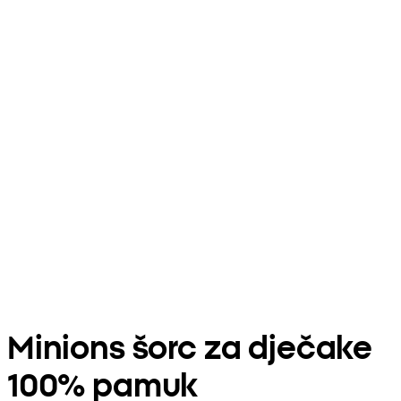
Minions šorc za dječake
100% pamuk