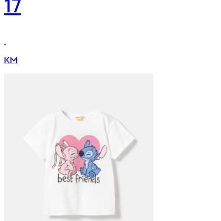
17
KM