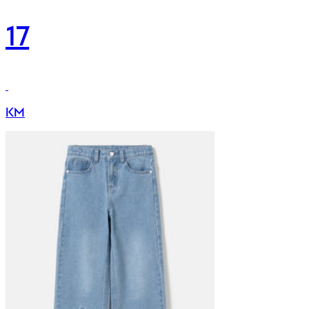
17
KM