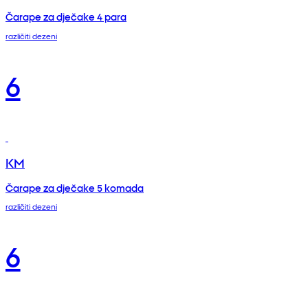
Čarape za dječake 4 para
različiti dezeni
6
KM
Čarape za dječake 5 komada
različiti dezeni
6