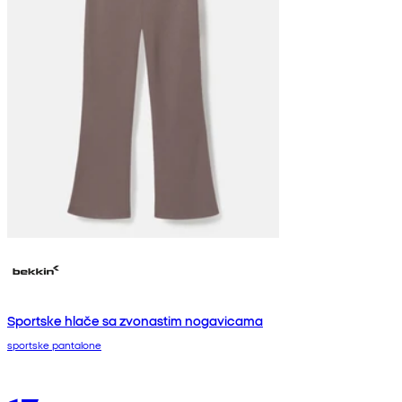
Sportske hlače sa zvonastim nogavicama
sportske pantalone