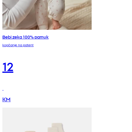
Bebi zeka 100% pamuk
kopčanje na patent
12
KM