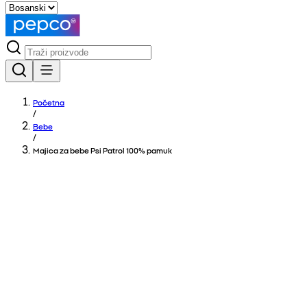
Početna
/
Bebe
/
Majica za bebe Psi Patrol 100% pamuk