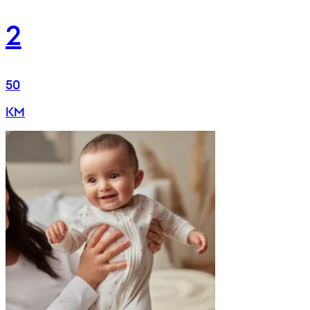
2
50
KM