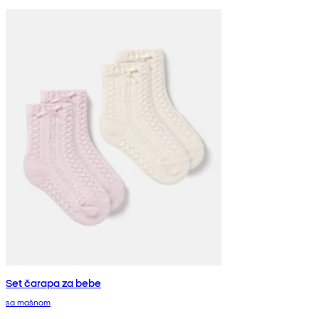
Set čarapa za bebe
sa mašnom