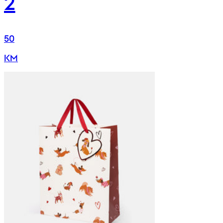
2
50
KM