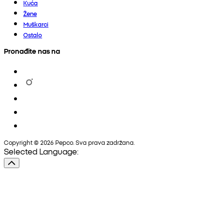
Kuća
Žene
Muškarci
Ostalo
Pronađite nas na
Copyright © 2026 Pepco. Sva prava zadržana.
Selected Language: