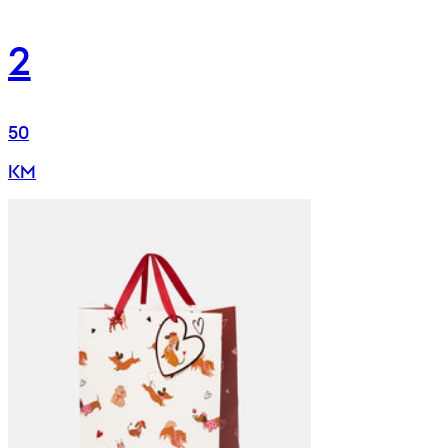
2
50
KM