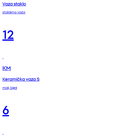
Vaza staklo
staklena vaza
12
KM
Keramička vaza S
mali, bijeli
6