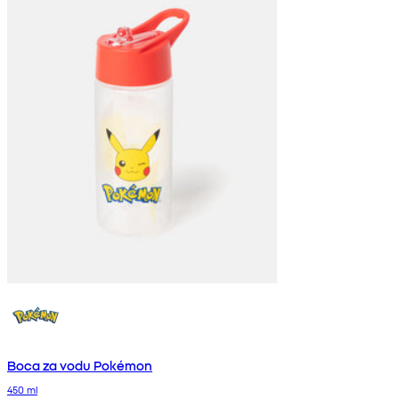
Boca za vodu Pokémon
450 ml