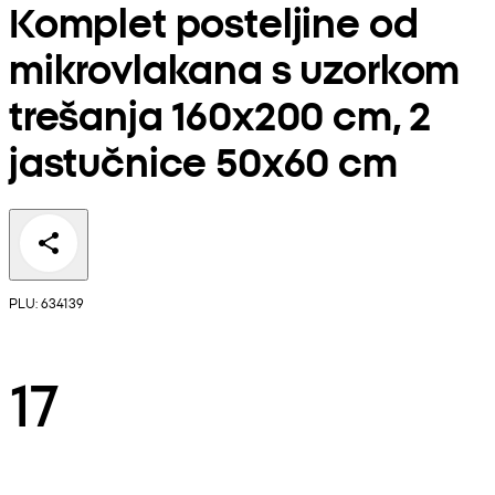
Komplet posteljine od
mikrovlakana s uzorkom
trešanja 160x200 cm, 2
jastučnice 50x60 cm
PLU: 634139
17