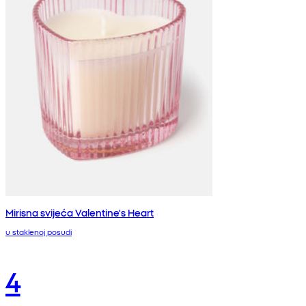
Mirisna svijeća Valentine's Heart
u staklenoj posudi
4