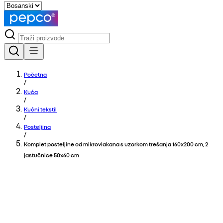
Početna
/
Kuća
/
Kućni tekstil
/
Posteljina
/
Komplet posteljine od mikrovlakana s uzorkom trešanja 160x200 cm, 2
jastučnice 50x60 cm