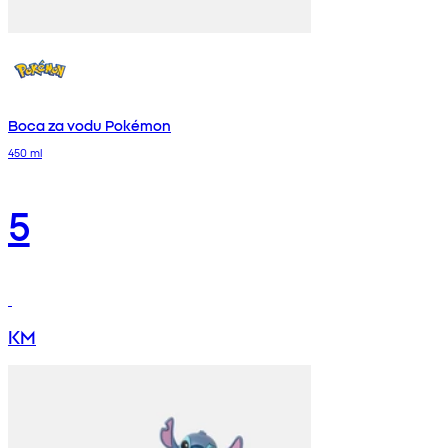
Boca za vodu Pokémon
450 ml
5
KM