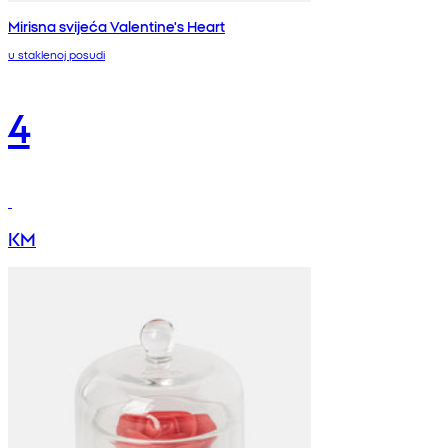
Mirisna svijeća Valentine's Heart
u staklenoj posudi
4
KM