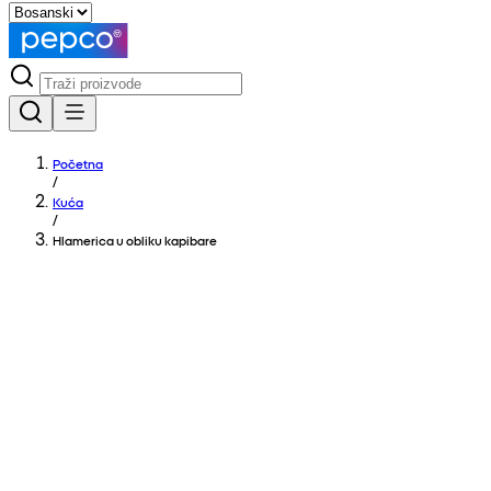
Početna
/
Kuća
/
Hlamerica u obliku kapibare