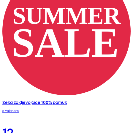
Zeka za djevojčice 100% pamuk
s volanom
12