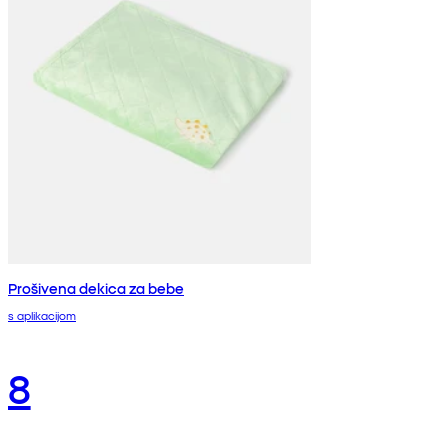
Prošivena dekica za bebe
s aplikacijom
8