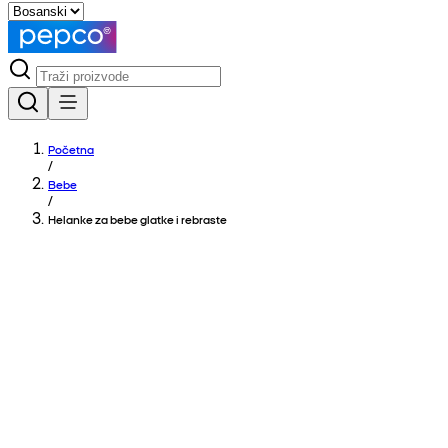
Početna
/
Bebe
/
Helanke za bebe glatke i rebraste