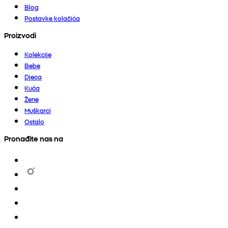
Blog
Postavke kolačića
Proizvodi
Kolekcije
Bebe
Djeca
Kuća
Žene
Muškarci
Ostalo
Pronađite nas na