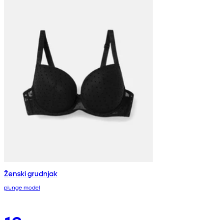
Ženski grudnjak
plunge model