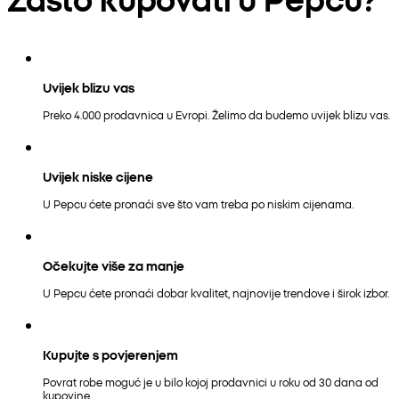
Uvijek blizu vas
Preko 4.000 prodavnica u Evropi. Želimo da budemo uvijek blizu vas.
Uvijek niske cijene
U Pepcu ćete pronaći sve što vam treba po niskim cijenama.
Očekujte više za manje
U Pepcu ćete pronaći dobar kvalitet, najnovije trendove i širok izbor.
Kupujte s povjerenjem
Povrat robe moguć je u bilo kojoj prodavnici u roku od 30 dana od
kupovine.