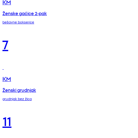
KM
Ženske gaćice 2-pak
bešavne bokserice
7
KM
Ženski grudnjak
grudnjak bez žica
11