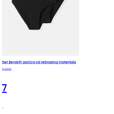
Set ženskih gaćica od rebrastog materijala
2-pack
7