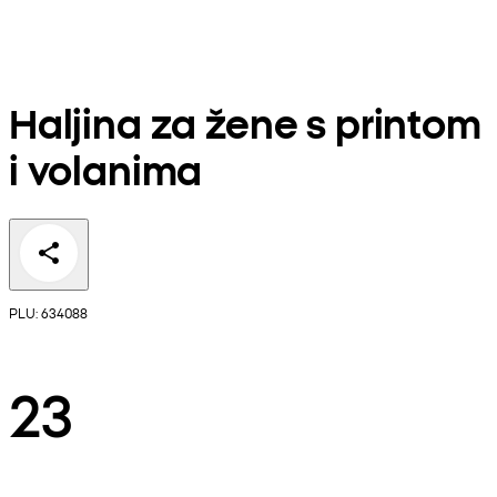
Haljina za žene s printom
i volanima
PLU: 634088
23