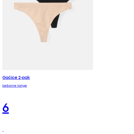
Gaćice 2-pak
bešavne tange
6