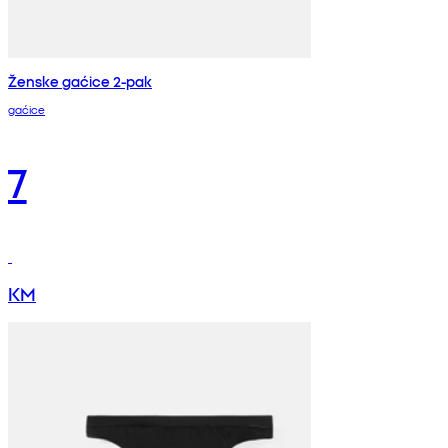
Ženske gaćice 2-pak
gaćice
7
KM