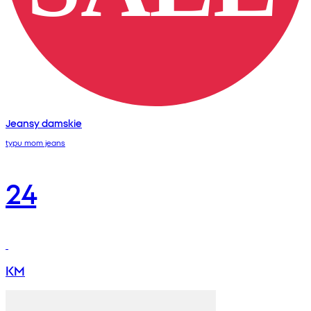
Jeansy damskie
typu mom jeans
24
KM