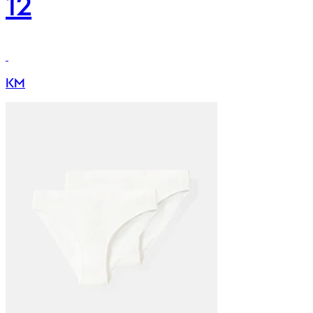
12
KM