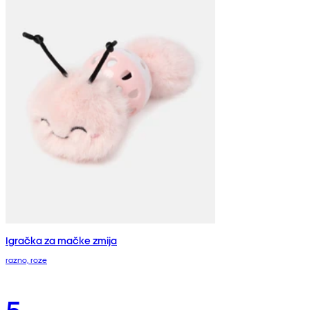
Igračka za mačke zmija
razno, roze
5