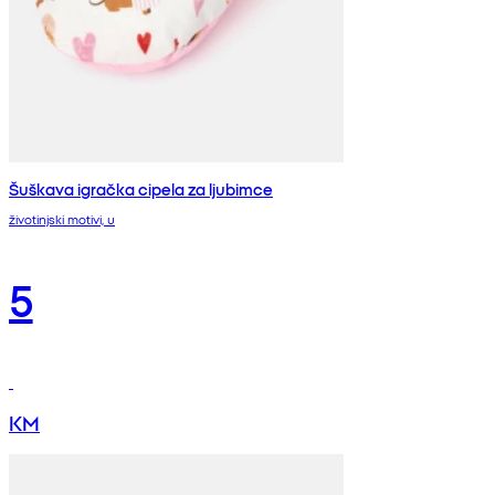
Šuškava igračka cipela za ljubimce
životinjski motivi, u
5
KM