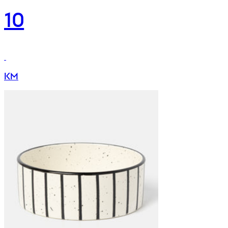
10
KM