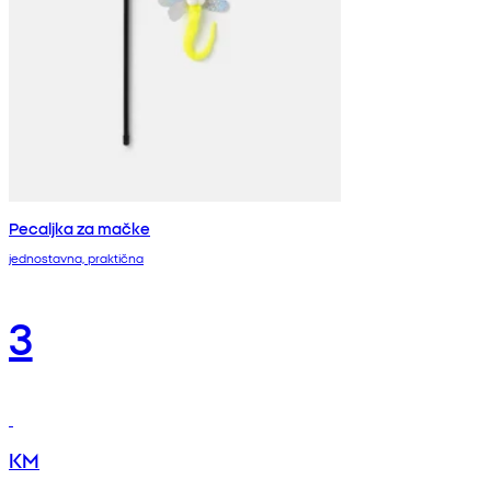
Pecaljka za mačke
jednostavna, praktična
3
KM