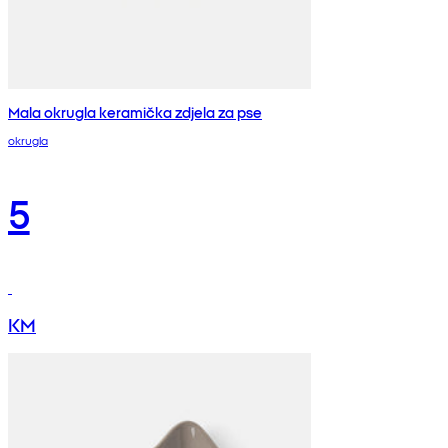
Mala okrugla keramička zdjela za pse
okrugla
5
KM