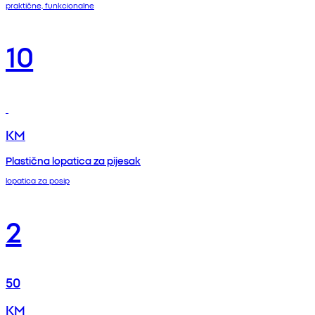
praktične, funkcionalne
10
KM
Plastična lopatica za pijesak
lopatica za posip
2
50
KM