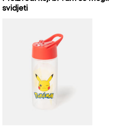
svidjeti