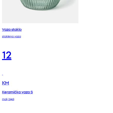
Vaza staklo
staklena vaza
12
KM
Keramička vaza S
mali, bijeli