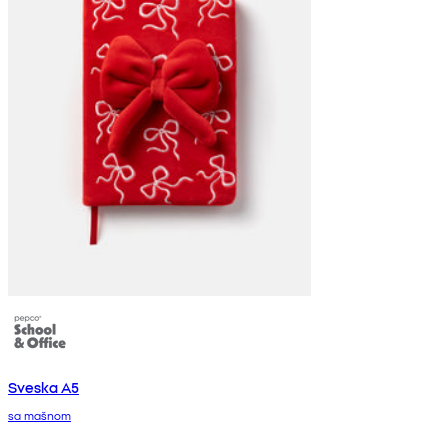
Sveska A5
sa mašnom