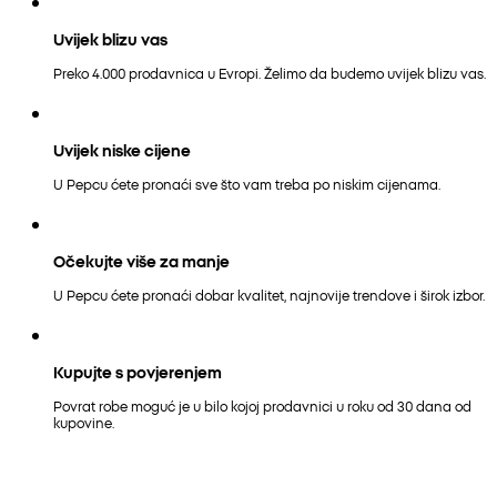
Uvijek blizu vas
Preko 4.000 prodavnica u Evropi. Želimo da budemo uvijek blizu vas.
Uvijek niske cijene
U Pepcu ćete pronaći sve što vam treba po niskim cijenama.
Očekujte više za manje
U Pepcu ćete pronaći dobar kvalitet, najnovije trendove i širok izbor.
Kupujte s povjerenjem
Povrat robe moguć je u bilo kojoj prodavnici u roku od 30 dana od
kupovine.