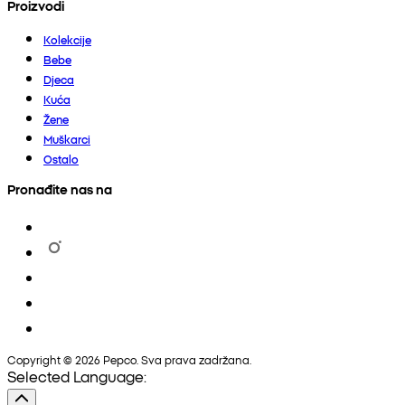
Proizvodi
Kolekcije
Bebe
Djeca
Kuća
Žene
Muškarci
Ostalo
Pronađite nas na
Copyright © 2026 Pepco. Sva prava zadržana.
Selected Language: