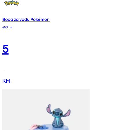
Boca za vodu Pokémon
450 ml
5
KM