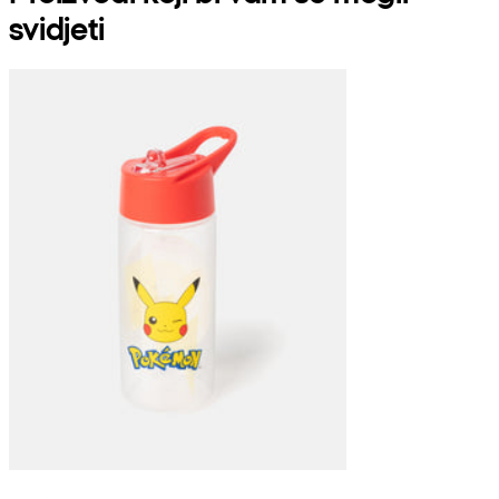
svidjeti