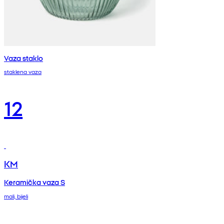
Vaza staklo
staklena vaza
12
KM
Keramička vaza S
mali, bijeli