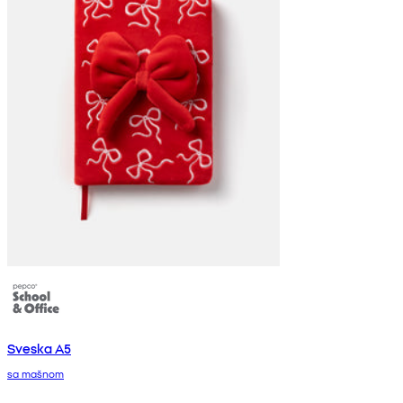
Sveska A5
sa mašnom