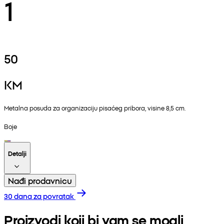
1
50
KM
Metalna posuda za organizaciju pisaćeg pribora, visine 8,5 cm.
Boje
Detalji
Nađi prodavnicu
30 dana za povratak
Proizvodi koji bi vam se mogli