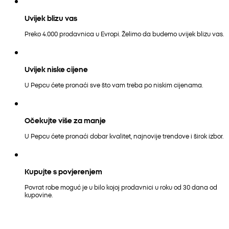
Uvijek blizu vas
Preko 4.000 prodavnica u Evropi. Želimo da budemo uvijek blizu vas.
Uvijek niske cijene
U Pepcu ćete pronaći sve što vam treba po niskim cijenama.
Očekujte više za manje
U Pepcu ćete pronaći dobar kvalitet, najnovije trendove i širok izbor.
Kupujte s povjerenjem
Povrat robe moguć je u bilo kojoj prodavnici u roku od 30 dana od
kupovine.