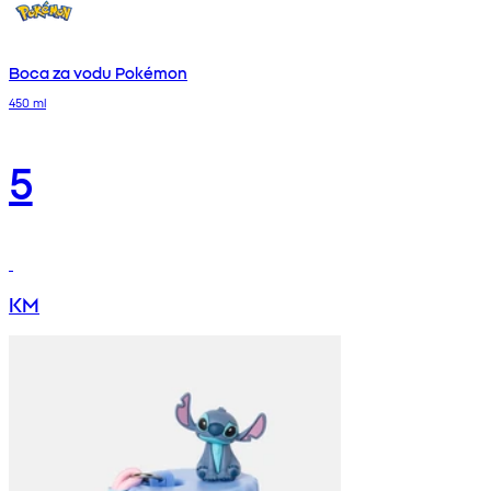
Boca za vodu Pokémon
450 ml
5
KM