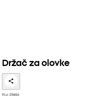
Držač za olovke
PLU: 276824