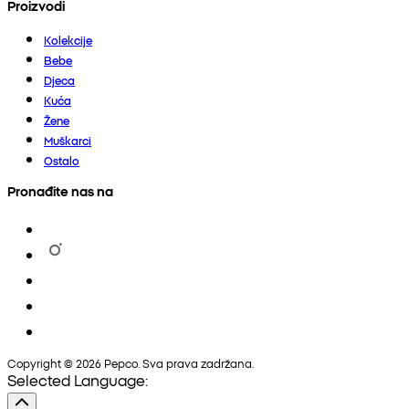
Proizvodi
Kolekcije
Bebe
Djeca
Kuća
Žene
Muškarci
Ostalo
Pronađite nas na
Copyright © 2026 Pepco. Sva prava zadržana.
Selected Language: