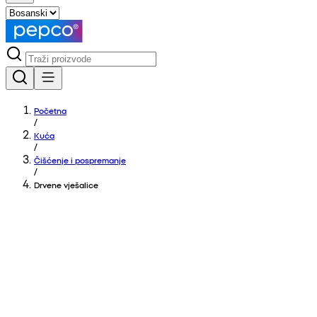
Početna
/
Kuća
/
Čišćenje i pospremanje
/
Drvene vješalice