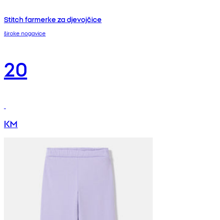
Stitch farmerke za djevojčice
široke nogavice
20
KM