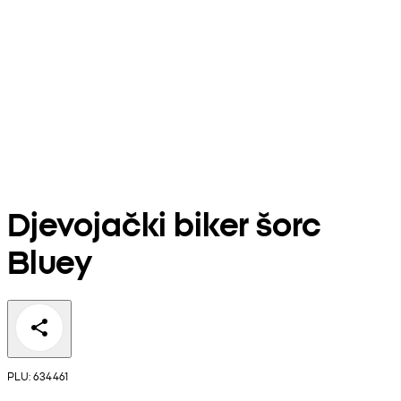
Djevojački biker šorc
Bluey
PLU: 634461