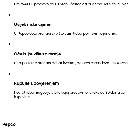
Preko 4.000 prodavnica u Evropi. Želimo da budemo uvijek blizu vas.
Uvijek niske cijene
U Pepcu ćete pronaći sve što vam treba po niskim cijenama.
Očekujte više za manje
U Pepcu ćete pronaći dobar kvalitet, najnovije trendove i širok izbor.
Kupujte s povjerenjem
Povrat robe moguć je u bilo kojoj prodavnici u roku od 30 dana od
kupovine.
Pepco