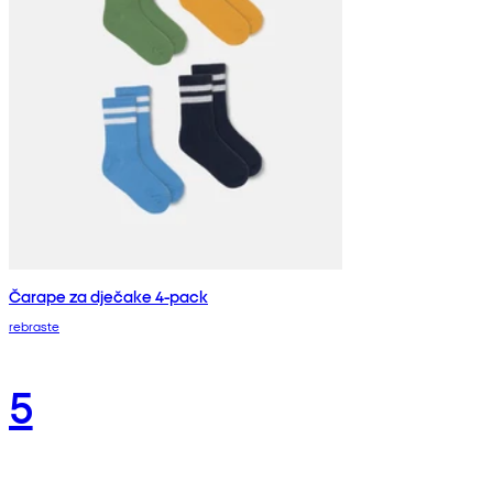
Čarape za dječake 4-pack
rebraste
5