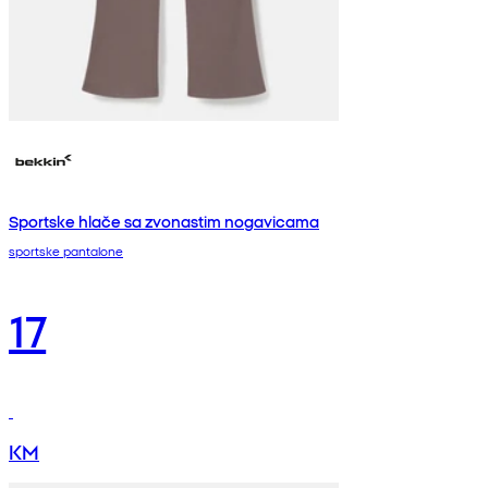
Sportske hlače sa zvonastim nogavicama
sportske pantalone
17
KM