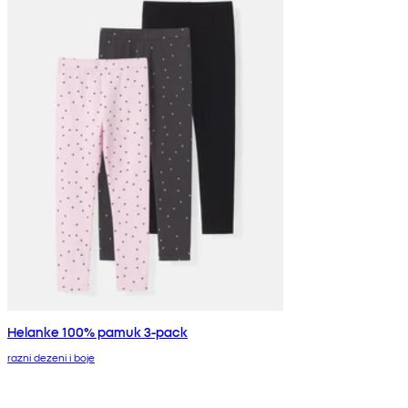
Helanke 100% pamuk 3-pack
razni dezeni i boje