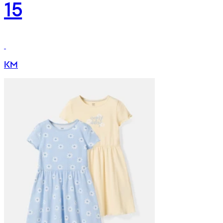
15
KM