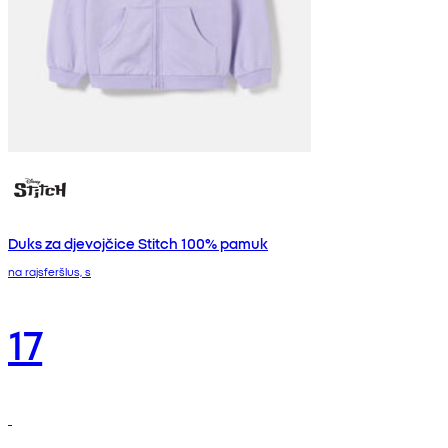
Duks za djevojčice Stitch 100% pamuk
na rajsferšlus, s
17