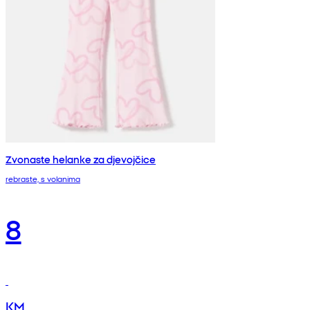
Zvonaste helanke za djevojčice
rebraste, s volanima
8
KM