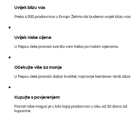
Uvijek blizu vas
Preko 4.000 prodavnica u Evropi. Želimo da budemo uvijek blizu vas.
Uvijek niske cijene
U Pepcu ćete pronaći sve što vam treba po niskim cijenama.
Očekujte više za manje
U Pepcu ćete pronaći dobar kvalitet, najnovije trendove i širok izbor.
Kupujte s povjerenjem
Povrat robe moguć je u bilo kojoj prodavnici u roku od 30 dana od
kupovine.