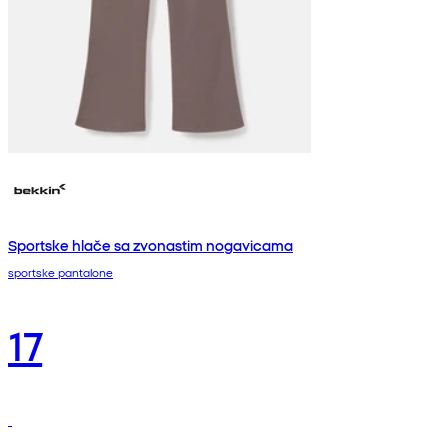
Sportske hlače sa zvonastim nogavicama
sportske pantalone
17