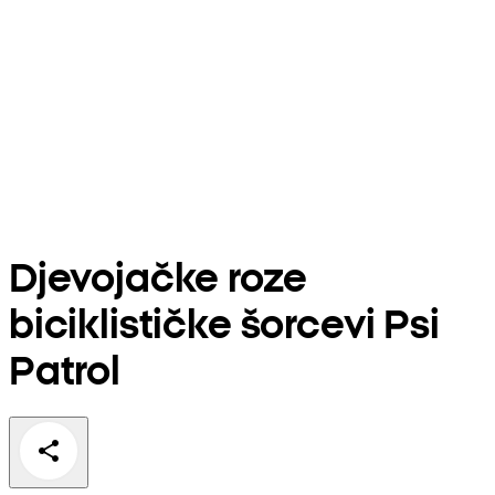
Djevojačke roze
biciklističke šorcevi Psi
Patrol