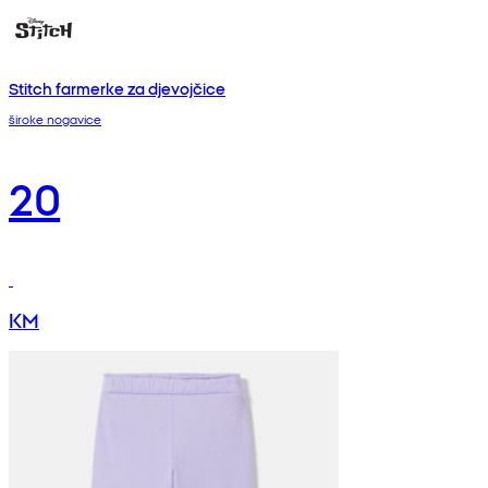
Stitch farmerke za djevojčice
široke nogavice
20
KM