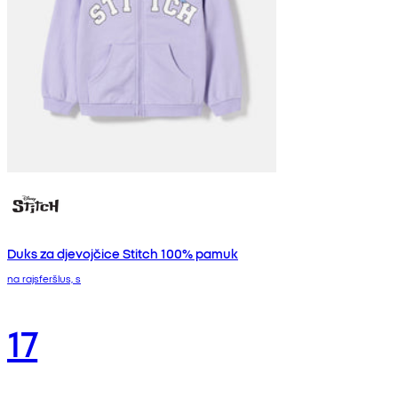
Duks za djevojčice Stitch 100% pamuk
na rajsferšlus, s
17