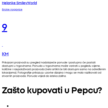
Helanke SmileyWorld
široke nogavice
9
KM
Prikazani proizvodi su pregled nadolazeće ponude i postupno će postati
dostupni u trgovinama. Ponuda u trgovinama može varirati u pogledu cijene,
količine i raspoloživosti proizvoda (neki artikli će biti dostupni samo na određenim
lokacijama). Fotografije prikazuju uzorke dizajna i mogu se malo razlikovati od
stvarnih proizvoda. Ponuda vrijedi do isteka zaliha.
Zašto kupovati u Pepcu?