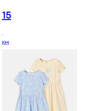
15
KM