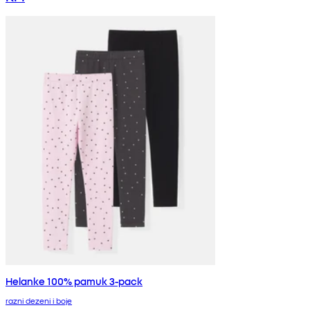
Helanke 100% pamuk 3-pack
razni dezeni i boje