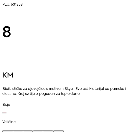
PLU: 631858
8
KM
Biciklističke za djevojčice s motivom Skye i Everest. Materijal od pamuka i
elastina. Kroj uz tijelo, pogodan za tople dane.
Boje
Veličine