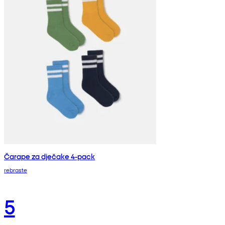
Čarape za dječake 4-pack
rebraste
5