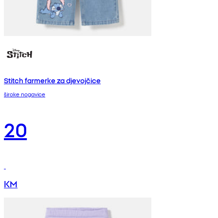
Stitch farmerke za djevojčice
široke nogavice
20
KM