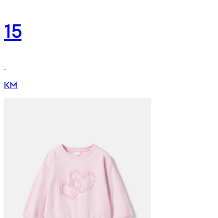
15
KM