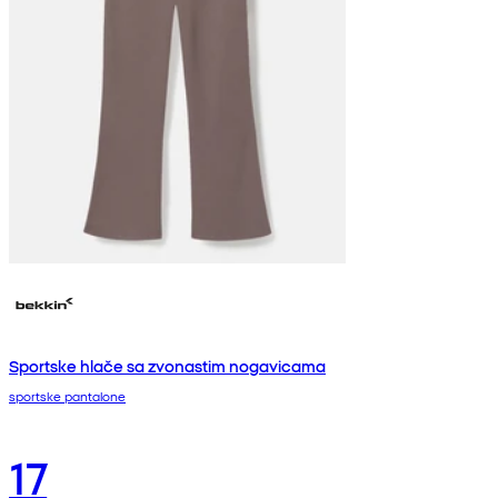
Sportske hlače sa zvonastim nogavicama
sportske pantalone
17