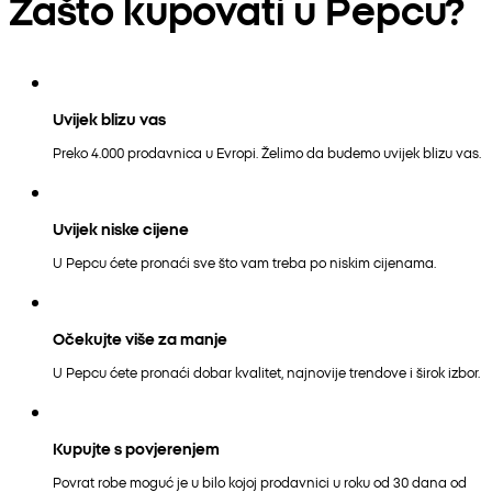
Zašto kupovati u Pepcu?
Uvijek blizu vas
Preko 4.000 prodavnica u Evropi. Želimo da budemo uvijek blizu vas.
Uvijek niske cijene
U Pepcu ćete pronaći sve što vam treba po niskim cijenama.
Očekujte više za manje
U Pepcu ćete pronaći dobar kvalitet, najnovije trendove i širok izbor.
Kupujte s povjerenjem
Povrat robe moguć je u bilo kojoj prodavnici u roku od 30 dana od