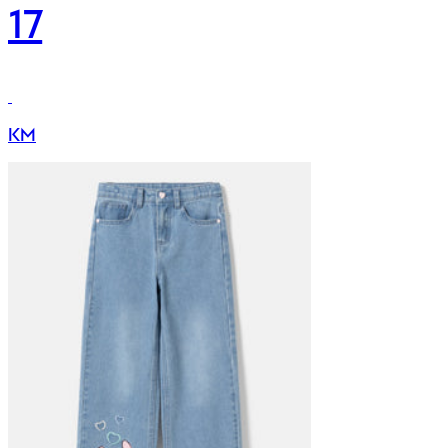
17
KM