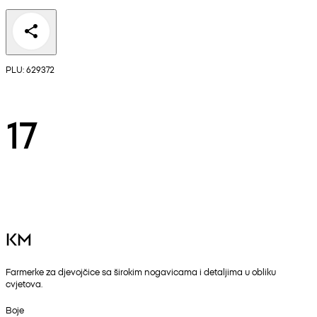
PLU: 629372
17
KM
Farmerke za djevojčice sa širokim nogavicama i detaljima u obliku
cvjetova.
Boje