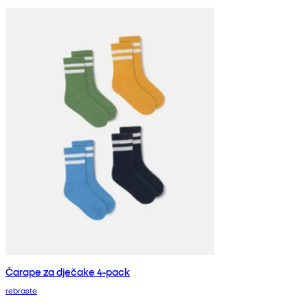
Čarape za dječake 4-pack
rebraste