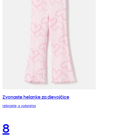
Zvonaste helanke za djevojčice
rebraste, s volanima
8