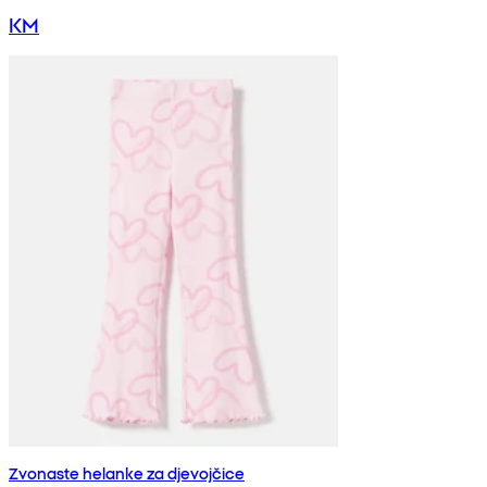
KM
Zvonaste helanke za djevojčice