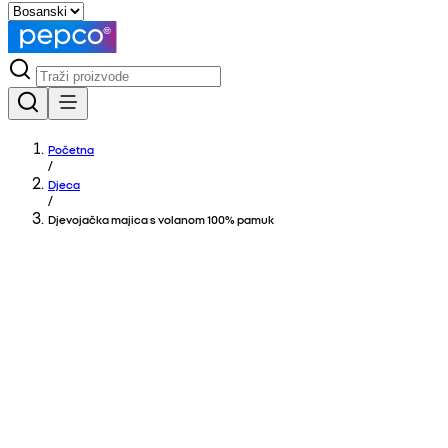
Početna
/
Djeca
/
Djevojačka majica s volanom 100% pamuk