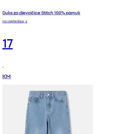
Duks za djevojčice Stitch 100% pamuk
na rajsferšlus, s
17
KM