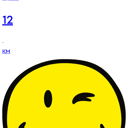
12
KM