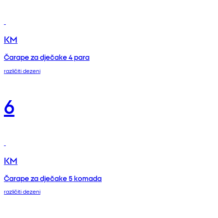
KM
Čarape za dječake 4 para
različiti dezeni
6
KM
Čarape za dječake 5 komada
različiti dezeni