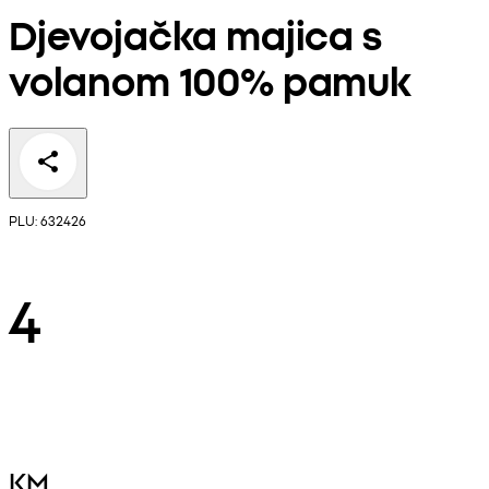
Djevojačka majica s
volanom 100% pamuk
PLU: 632426
4
KM