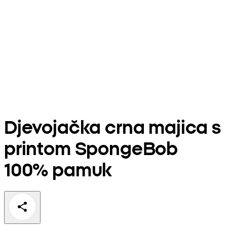
Djevojačka crna majica s
printom SpongeBob
100% pamuk