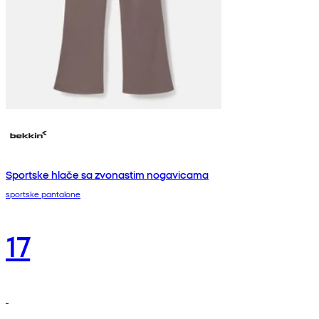
Sportske hlače sa zvonastim nogavicama
sportske pantalone
17