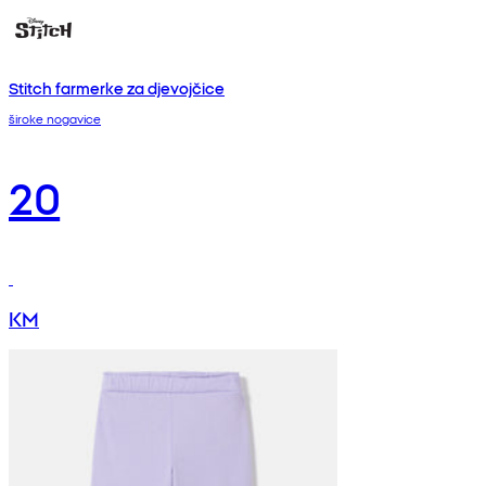
Stitch farmerke za djevojčice
široke nogavice
20
KM