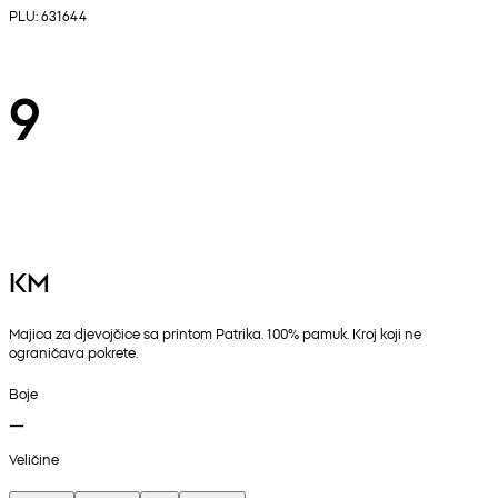
PLU: 631644
9
KM
Majica za djevojčice sa printom Patrika. 100% pamuk. Kroj koji ne
ograničava pokrete.
Boje
Veličine