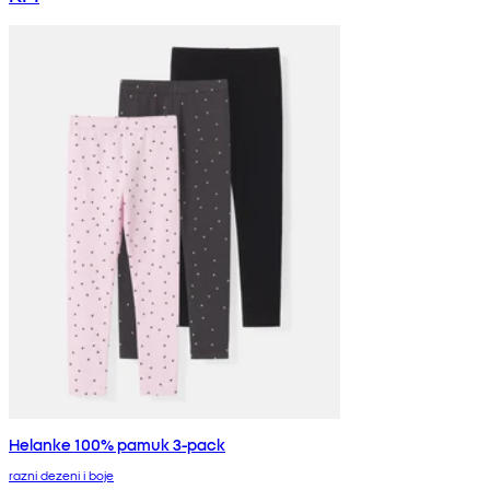
Helanke 100% pamuk 3-pack
razni dezeni i boje