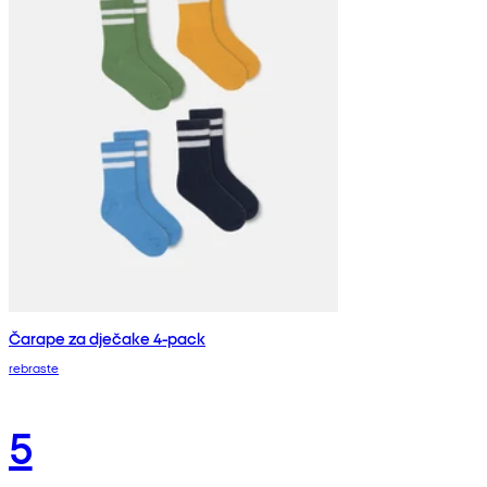
Čarape za dječake 4-pack
rebraste
5