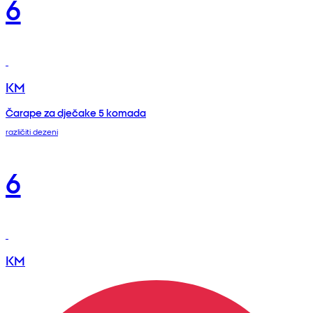
6
KM
Čarape za dječake 5 komada
različiti dezeni
6
KM