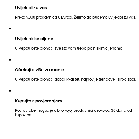
Uvijek blizu vas
Preko 4.000 prodavnica u Evropi. Želimo da budemo uvijek blizu vas.
Uvijek niske cijene
U Pepcu ćete pronaći sve što vam treba po niskim cijenama.
Očekujte više za manje
U Pepcu ćete pronaći dobar kvalitet, najnovije trendove i širok izbor.
Kupujte s povjerenjem
Povrat robe moguć je u bilo kojoj prodavnici u roku od 30 dana od
kupovine.