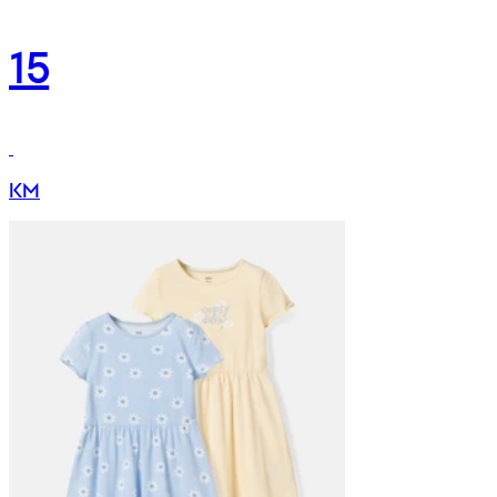
15
KM