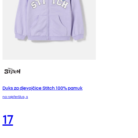
Duks za djevojčice Stitch 100% pamuk
na rajsferšlus, s
17