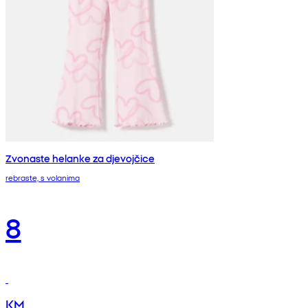
Zvonaste helanke za djevojčice
rebraste, s volanima
8
KM