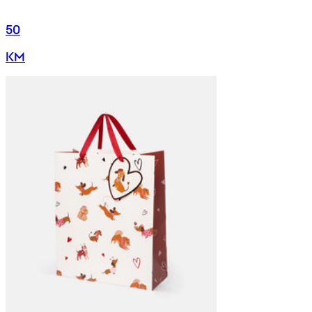
50
KM