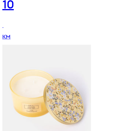
10
KM