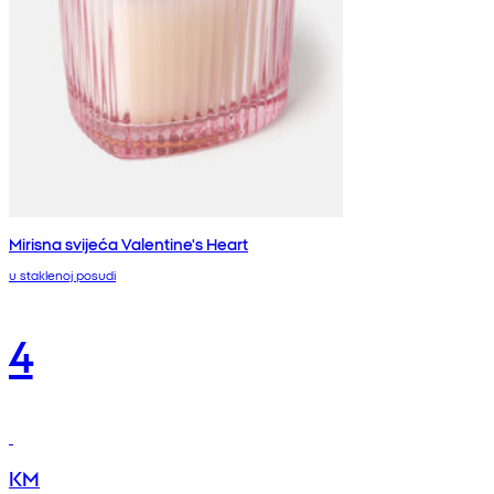
Mirisna svijeća Valentine's Heart
u staklenoj posudi
4
KM