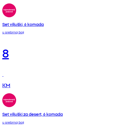
Set viljuški, 6 komada
u srebrnoj boji
8
KM
Set viljuški za desert, 6 komada
u srebrnoj boji