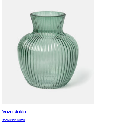
Vaza staklo
staklena vaza