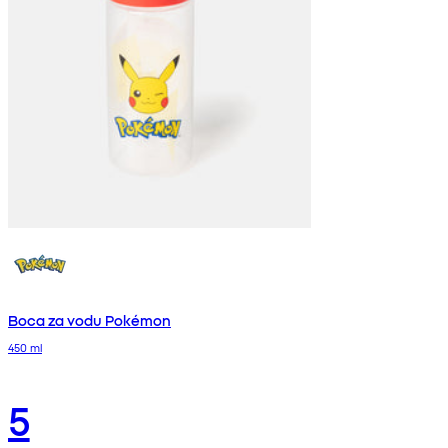
Boca za vodu Pokémon
450 ml
5