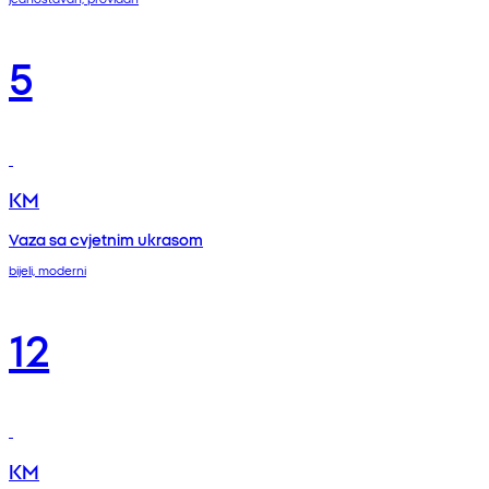
5
KM
Vaza sa cvjetnim ukrasom
bijeli, moderni
12
KM