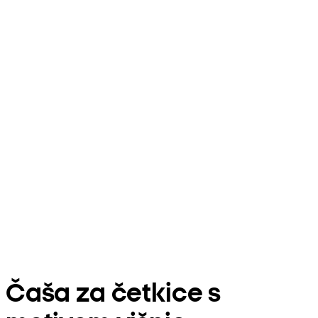
Čaša za četkice s