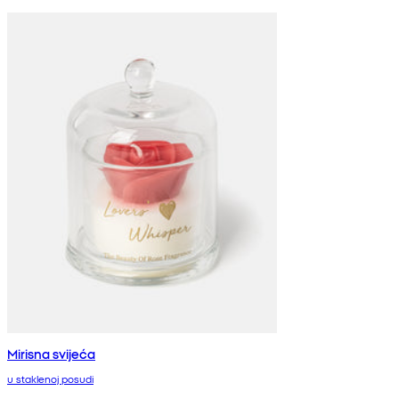
Mirisna svijeća
u staklenoj posudi