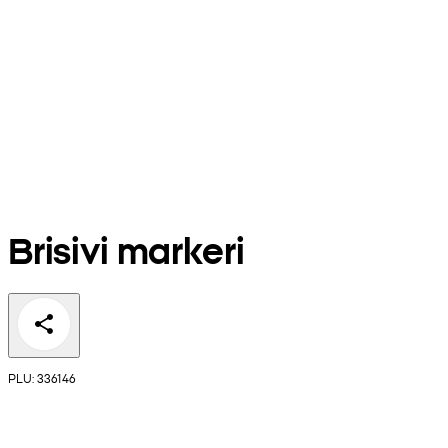
Brisivi markeri
PLU: 336146