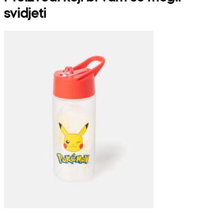
svidjeti