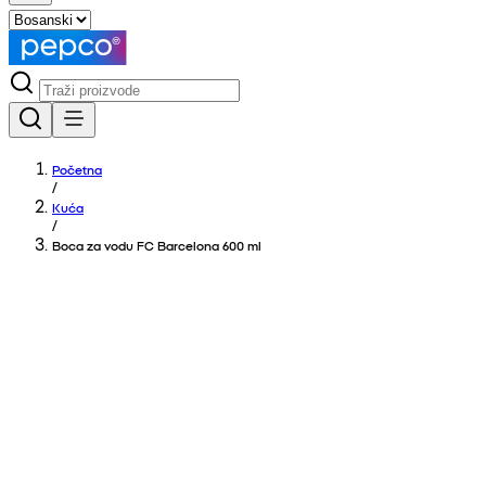
Početna
/
Kuća
/
Boca za vodu FC Barcelona 600 ml