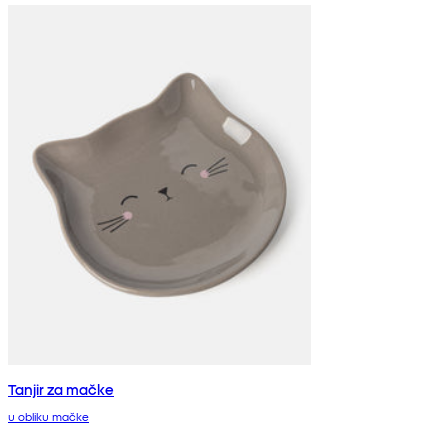
Tanjir za mačke
u obliku mačke