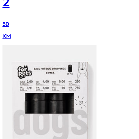
2
50
KM