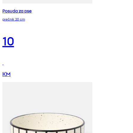
Posuda za pse
prečnik 20 cm
10
KM