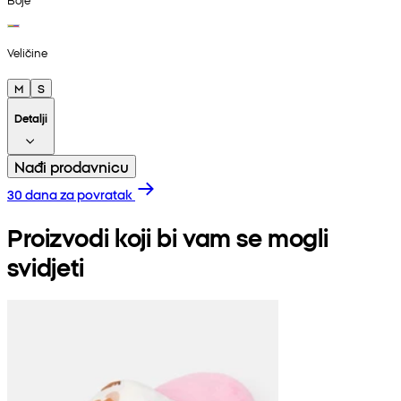
Veličine
M
S
Detalji
Nađi prodavnicu
30 dana za povratak
Proizvodi koji bi vam se mogli
svidjeti