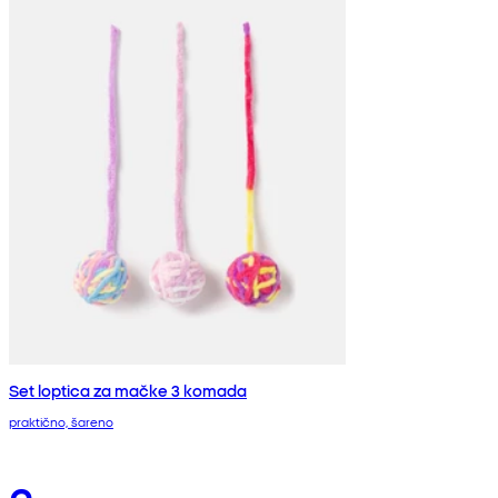
Set loptica za mačke 3 komada
praktično, šareno