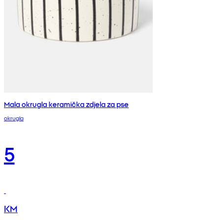
Mala okrugla keramička zdjela za pse
okrugla
5
KM