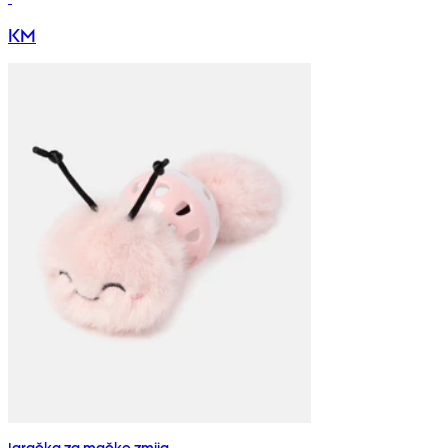
KM
Igračka za mačke zmija