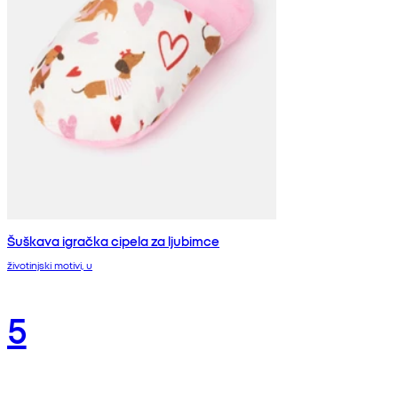
Šuškava igračka cipela za ljubimce
životinjski motivi, u
5