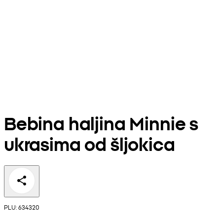
Bebina haljina Minnie s
ukrasima od šljokica
PLU: 634320