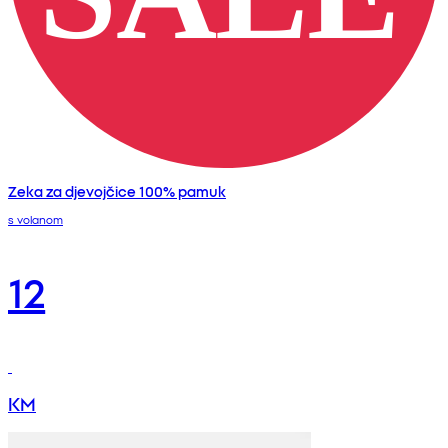
Zeka za djevojčice 100% pamuk
s volanom
12
KM