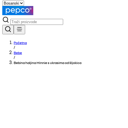
Početna
/
Bebe
/
Bebina haljina Minnie s ukrasima od šljokica