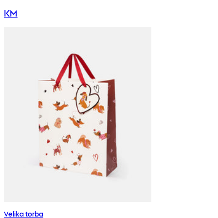
KM
Velika torba