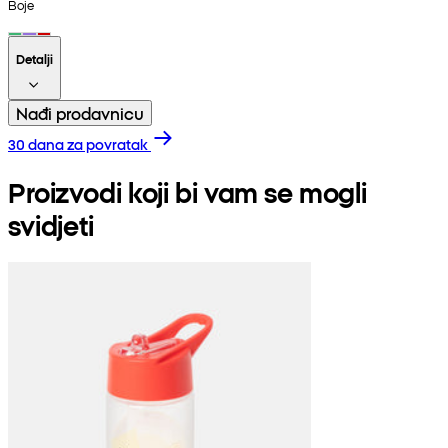
Boje
Detalji
Nađi prodavnicu
30 dana za povratak
Proizvodi koji bi vam se mogli
svidjeti