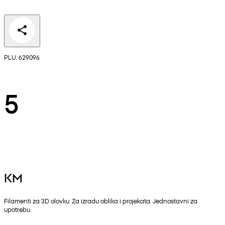
PLU: 629096
5
KM
Filamenti za 3D olovku. Za izradu oblika i projekata. Jednostavni za
upotrebu.