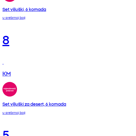
Set viljuški, 6 komada
u srebrnoj boji
8
KM
Set viljuški za desert, 6 komada
u srebrnoj boji
5