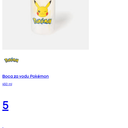
Boca za vodu Pokémon
450 ml
5