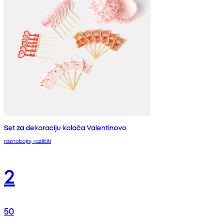
Set za dekoraciju kolača Valentinovo
raznobojni, različiti
2
50