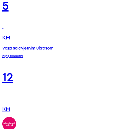
5
KM
Vaza sa cvjetnim ukrasom
bijeli, moderni
12
KM