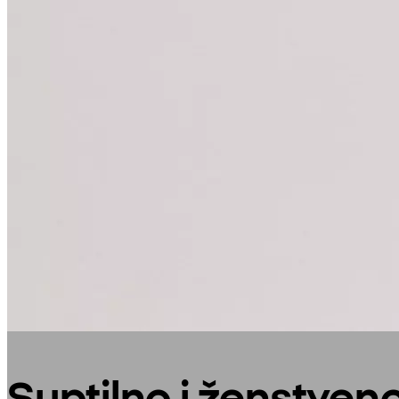
Suptilno i ženstven