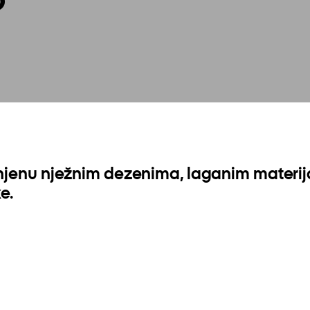
punjenu nježnim dezenima, laganim mater
e.