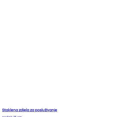
Staklena zdjela za posluživanje
prečnik 25 cm