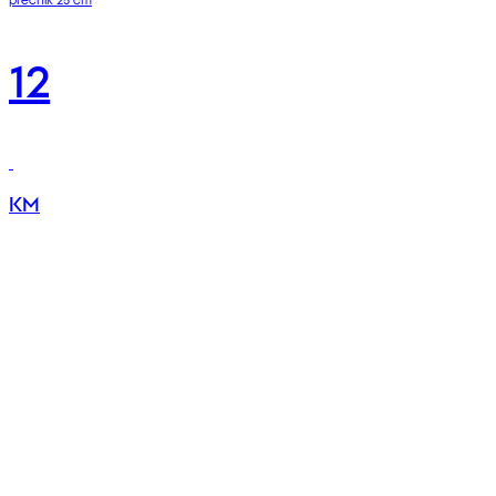
12
KM