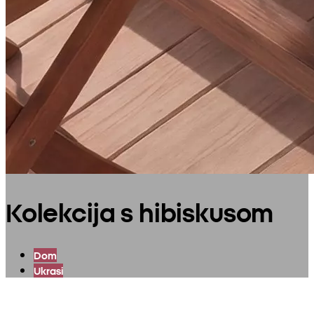
Kolekcija s hibiskusom
Dom
Ukrasi