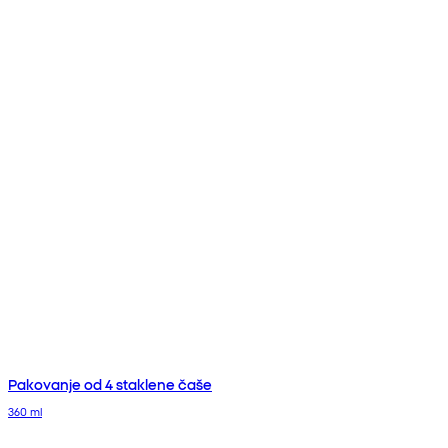
Pakovanje od 4 staklene čaše
360 ml