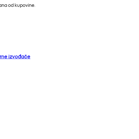
dana od kupovine.
orne izvođače