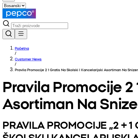
Početna
/
Customer News
/
Pravila Promocije 2 1 Gratis Na Skolski I Kancelarijski Asortiman Na Snize
Pravila Promocije 2 1
Asortiman Na Snize
PRAVILA PROMOCIJE „2 + 1
ŠKOLSKI I KANCELARIJSKI