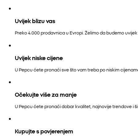
Uvijek blizu vas
Preko 4.000 prodavnica u Evropi. Želimo da budemo uvijek b
Uvijek niske cijene
U Pepcu ćete pronaći sve što vam treba po niskim cijenam
Očekujte više za manje
U Pepcu ćete pronaći dobar kvalitet, najnovije trendove i šir
Kupujte s povjerenjem