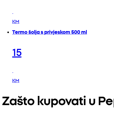
KM
Termo šolja s privjeskom 500 ml
15
KM
Zašto kupovati u P