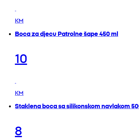
KM
Boca za djecu Patrolne šape 450 ml
10
KM
Staklena boca sa silikonskom navlakom 50
8