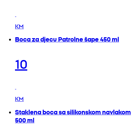
KM
Boca za djecu Patrolne šape 450 ml
10
KM
Staklena boca sa silikonskom navlakom
500 ml