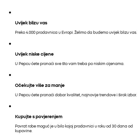
Uvijek blizu vas
Preko 4.000 prodavnica u Evropi. Želimo da budemo uvijek blizu vas.
Uvijek niske cijene
U Pepcu ćete pronaći sve što vam treba po niskim cijenama.
Očekujte više za manje
U Pepcu ćete pronaći dobar kvalitet, najnovije trendove i širok izbor.
Kupujte s povjerenjem
Povrat robe moguć je u bilo kojoj prodavnici u roku od 30 dana od
kupovine.