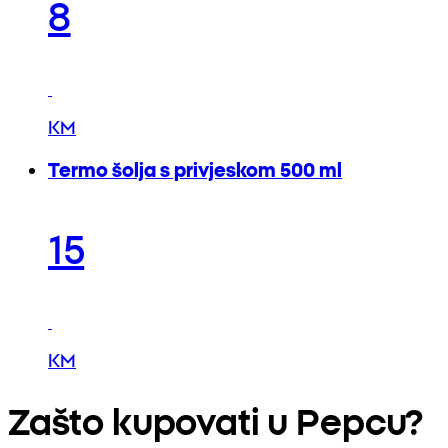
8
KM
Termo šolja s privjeskom 500 ml
15
KM
Zašto kupovati u Pepcu?