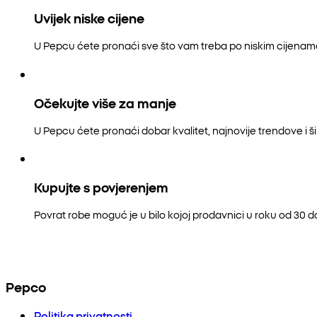
Uvijek niske cijene
U Pepcu ćete pronaći sve što vam treba po niskim cijenam
Očekujte više za manje
U Pepcu ćete pronaći dobar kvalitet, najnovije trendove i šir
Kupujte s povjerenjem
Povrat robe moguć je u bilo kojoj prodavnici u roku od 30 
Pepco
Politika privatnosti