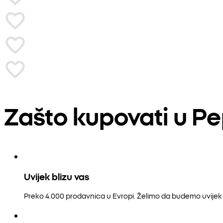
Zašto kupovati u P
Uvijek blizu vas
Preko 4.000 prodavnica u Evropi. Želimo da budemo uvijek b