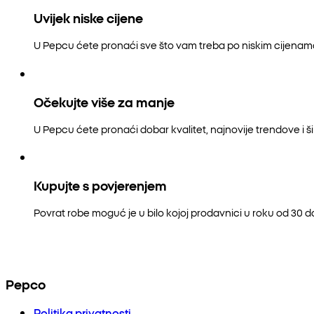
Uvijek niske cijene
U Pepcu ćete pronaći sve što vam treba po niskim cijenam
Očekujte više za manje
U Pepcu ćete pronaći dobar kvalitet, najnovije trendove i šir
Kupujte s povjerenjem
Povrat robe moguć je u bilo kojoj prodavnici u roku od 30 
Pepco
Politika privatnosti