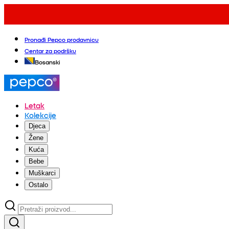
Pronađi Pepco prodavnicu
Centar za podršku
Bosanski
Letak
Kolekcije
Djeca
Žene
Kuća
Bebe
Muškarci
Ostalo