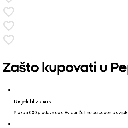
Zašto kupovati u P
Uvijek blizu vas
Preko 4.000 prodavnica u Evropi. Želimo da budemo uvijek b