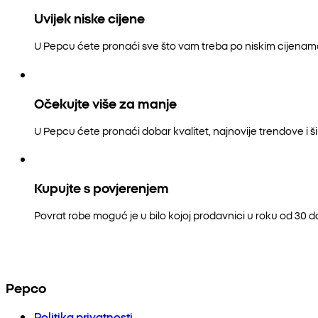
Uvijek niske cijene
U Pepcu ćete pronaći sve što vam treba po niskim cijenam
Očekujte više za manje
U Pepcu ćete pronaći dobar kvalitet, najnovije trendove i šir
Kupujte s povjerenjem
Povrat robe moguć je u bilo kojoj prodavnici u roku od 30 
Pepco
Politika privatnosti