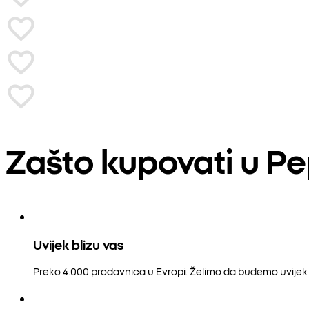
Zašto kupovati u P
Uvijek blizu vas
Preko 4.000 prodavnica u Evropi. Želimo da budemo uvijek b