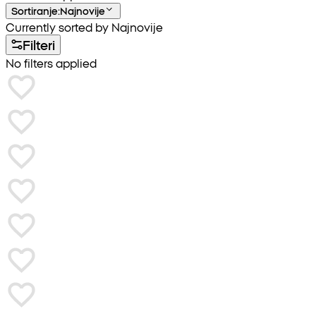
Sortiranje
:
Najnovije
Currently sorted by Najnovije
Filteri
No filters applied