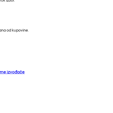
dana od kupovine.
orne izvođače