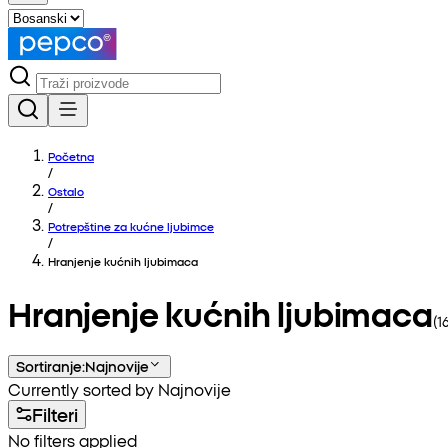
Početna
/
Ostalo
/
Potrepštine za kućne ljubimce
/
Hranjenje kućnih ljubimaca
Hranjenje kućnih ljubimaca
(
1
Sortiranje
:
Najnovije
Currently sorted by Najnovije
Filteri
No filters applied