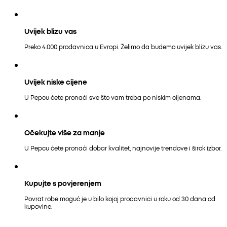
Uvijek blizu vas
Preko 4.000 prodavnica u Evropi. Želimo da budemo uvijek blizu vas.
Uvijek niske cijene
U Pepcu ćete pronaći sve što vam treba po niskim cijenama.
Očekujte više za manje
U Pepcu ćete pronaći dobar kvalitet, najnovije trendove i širok izbor.
Kupujte s povjerenjem
Povrat robe moguć je u bilo kojoj prodavnici u roku od 30 dana od
kupovine.