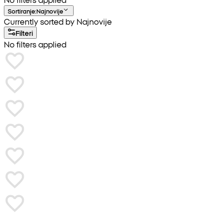
Sortiranje
:
Najnovije
Currently sorted by Najnovije
Filteri
No filters applied