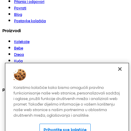
Pitanja i odgovori
Povrati
Blog
Postavke kolačića
Proizvodi
Kolekcije
Bebe
Djeca
Kuća
Žene
Muškarci
Ostalo
Koristimo kolačiće kako bismo omogućili pravilno
Pronađite nas na
funkcionisanje naše web stranice, personalizovali sadržaj
i oglase, pružili funkcije društvenih mreža i analizirali web
promet. Također dijelimo informacije o vašem korištenju
naše web stranice s našim partnerima u oblastima
društvenih mreža, oglašavanja i analitike.
Prihvatite sve kolačiće