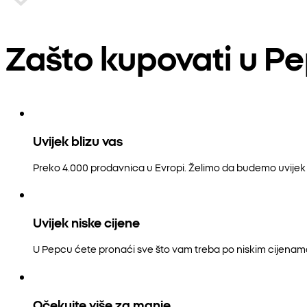
Zašto kupovati u P
Uvijek blizu vas
Preko 4.000 prodavnica u Evropi. Želimo da budemo uvijek b
Uvijek niske cijene
U Pepcu ćete pronaći sve što vam treba po niskim cijenam
Očekujte više za manje