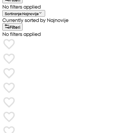
No filters applied
Sortiranje
:
Najnovije
Currently sorted by Najnovije
Filteri
No filters applied