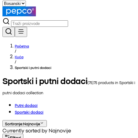
Početna
/
Kuća
/
Sportski i putni dodaci
Sportski i putni dodaci
(
75
)
75
products in
Sportski i
putni dodaci
collection
Putni dodaci
Sportski dodaci
Sortiranje
:
Najnovije
Currently sorted by Najnovije
Filteri