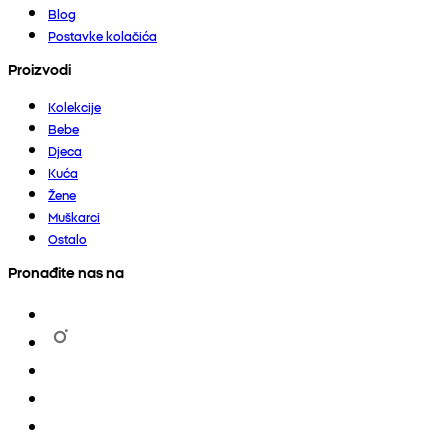
Blog
Postavke kolačića
Proizvodi
Kolekcije
Bebe
Djeca
Kuća
Žene
Muškarci
Ostalo
Pronađite nas na