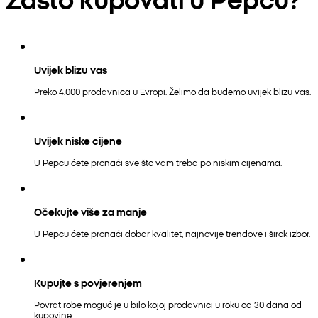
Uvijek blizu vas
Preko 4.000 prodavnica u Evropi. Želimo da budemo uvijek blizu vas.
Uvijek niske cijene
U Pepcu ćete pronaći sve što vam treba po niskim cijenama.
Očekujte više za manje
U Pepcu ćete pronaći dobar kvalitet, najnovije trendove i širok izbor.
Kupujte s povjerenjem
Povrat robe moguć je u bilo kojoj prodavnici u roku od 30 dana od
kupovine.