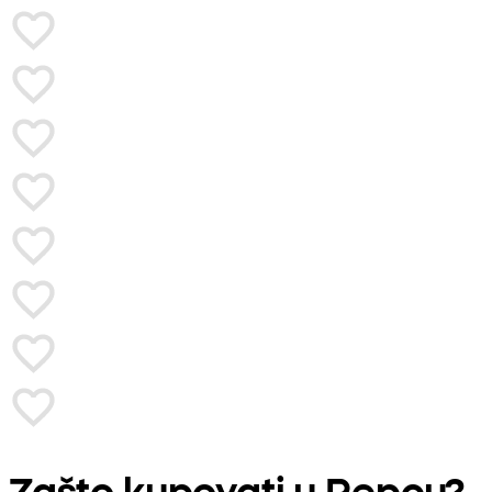
Zašto kupovati u Pepcu?