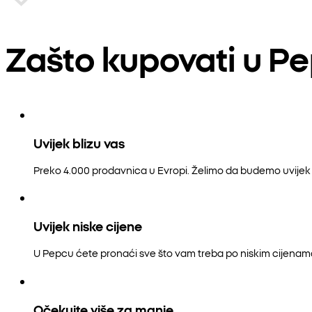
Zašto kupovati u P
Uvijek blizu vas
Preko 4.000 prodavnica u Evropi. Želimo da budemo uvijek b
Uvijek niske cijene
U Pepcu ćete pronaći sve što vam treba po niskim cijenam
Očekujte više za manje